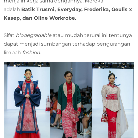
menjalin kerja sama dengannya. Mereka
adalah
Batik Trusmi, Everyday, Frederika, Geulis x
Kasep, dan Oline Workrobe.
Sifat
biodegradable
atau mudah terurai ini tentunya
dapat menjadi sumbangan terhadap pengurangan
limbah
fashion.