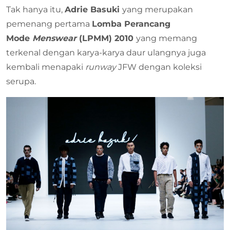
Tak hanya itu,
Adrie Basuki
yang merupakan
pemenang pertama
Lomba Perancang
Mode
Menswear
(LPMM) 2010
yang memang
terkenal dengan karya-karya daur ulangnya juga
kembali menapaki
runway
JFW dengan koleksi
serupa.