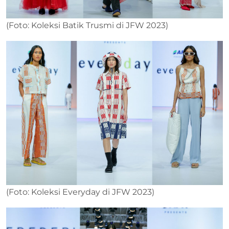
(Foto: Koleksi Batik Trusmi di JFW 2023)
(Foto: Koleksi Everyday di JFW 2023)