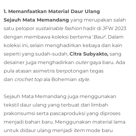
1. Memanfaatkan Material Daur Ulang
Sejauh Mata Memandang
yang merupakan salah
satu pelopor
sustainable fashion
hadir di JFW 2023
dengan membawa koleksi bertema ‘
Baur
’. Dalam
koleksi ini, selain menghadirkan kebaya dan kain
seperti yang sudah-sudah,
Citra Subyakto
,
sang
desainer juga menghadirkan
outer
gaya baru. Ada
pula atasan asimetris berpotongan tegas
dan
crochet top
ala Bohemian
style.
Sejauh Mata Memandang juga menggunakan
tekstil daur ulang yang terbuat dari limbah
prakonsumsi serta pascaproduksi yang diproses
menjadi bahan baru. Menggunakan material lama
untuk didaur ulang menjadi
item
mode baru