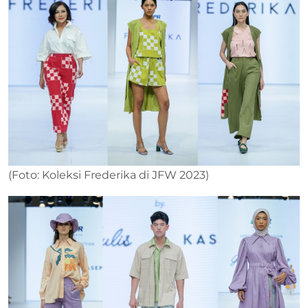
(Foto: Koleksi Frederika di JFW 2023)