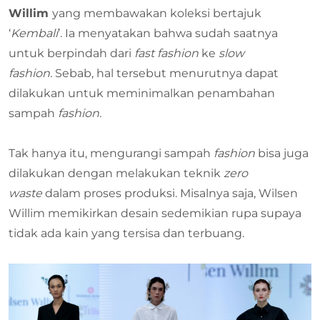
Willim
yang membawakan koleksi bertajuk
‘
Kembali
’. Ia menyatakan bahwa sudah saatnya
untuk berpindah dari
fast fashion
ke
slow
fashion.
Sebab, hal tersebut menurutnya dapat
dilakukan untuk meminimalkan penambahan
sampah
fashion.
Tak hanya itu, mengurangi sampah
fashion
bisa juga
dilakukan dengan melakukan teknik
zero
waste
dalam proses produksi. Misalnya saja, Wilsen
Willim memikirkan desain sedemikian rupa supaya
tidak ada kain yang tersisa dan terbuang.