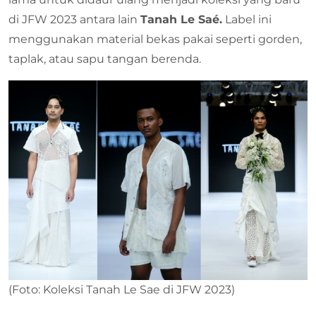
di JFW 2023 antara lain
Tanah Le Sa
é
.
Label ini
menggunakan material bekas pakai seperti gorden,
taplak, atau sapu tangan berenda.
(Foto: Koleksi Tanah Le Sae di JFW 2023)