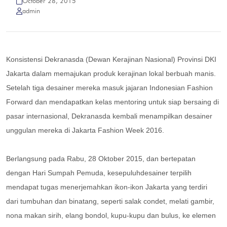
October 28, 2015
admin
Konsistensi Dekranasda (Dewan Kerajinan Nasional) Provinsi DKI
Jakarta dalam memajukan produk kerajinan lokal berbuah manis.
Setelah tiga desainer mereka masuk jajaran Indonesian Fashion
Forward dan mendapatkan kelas mentoring untuk siap bersaing di
pasar internasional, Dekranasda kembali menampilkan desainer
unggulan mereka di Jakarta Fashion Week 2016.
Berlangsung pada Rabu, 28 Oktober 2015, dan bertepatan
dengan Hari Sumpah Pemuda, kesepuluhdesainer terpilih
mendapat tugas menerjemahkan ikon-ikon Jakarta yang terdiri
dari tumbuhan dan binatang, seperti salak condet, melati gambir,
nona makan sirih, elang bondol, kupu-kupu dan bulus, ke elemen