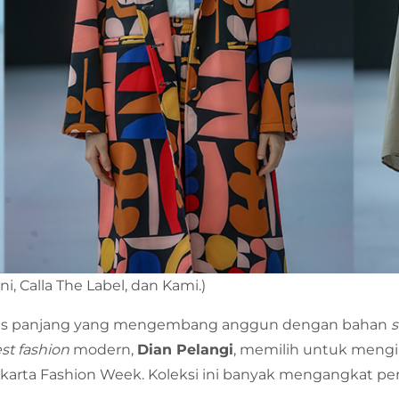
ani, Calla The Label, dan Kami.)
s panjang yang mengembang anggun dengan bahan
t fashion
modern,
Dian Pelangi
, memilih untuk mengi
an Jakarta Fashion Week. Koleksi ini banyak mengangkat