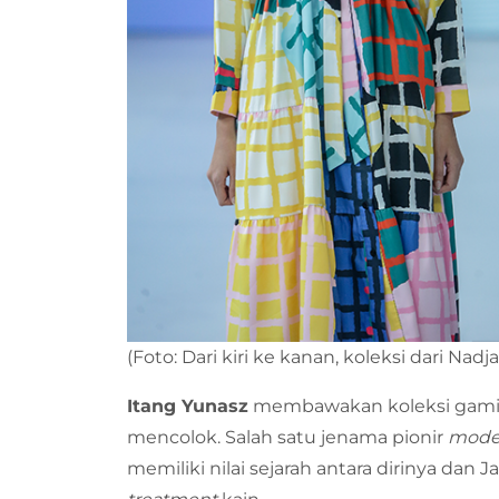
(Foto: Dari kiri ke kanan, koleksi dari Nadj
Itang Yunasz
membawakan koleksi gami
mencolok. Salah satu jenama pionir
modes
memiliki nilai sejarah antara dirinya d