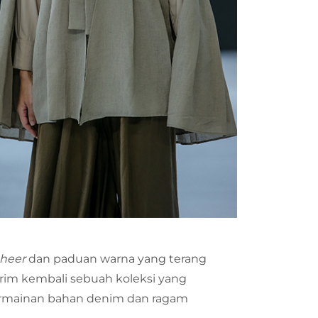
sheer
dan paduan warna yang terang
rim kembali sebuah koleksi yang
 permainan bahan denim dan ragam