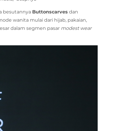
a besutannya
Buttonscarves
dan
e wanita mulai dari hijab, pakaian,
rbesar dalam segmen pasar
modest wear