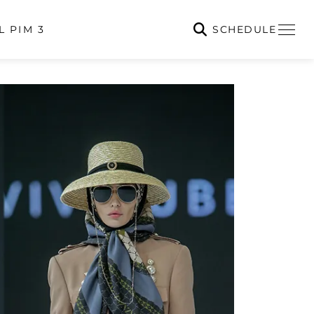
SCHEDULE
L PIM 3