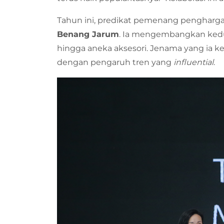
Tahun ini, predikat pemenang pengharg
Benang Jarum
. Ia mengembangkan kedua
hingga aneka aksesori. Jenama yang ia k
dengan pengaruh tren yang
influential
.