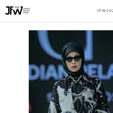
JFW202