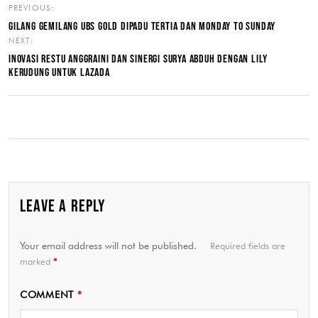
PREVIOUS:
GILANG GEMILANG UBS GOLD DIPADU TERTIA DAN MONDAY TO SUNDAY
NEXT:
INOVASI RESTU ANGGRAINI DAN SINERGI SURYA ABDUH DENGAN LILY
KERUDUNG UNTUK LAZADA
LEAVE A REPLY
Your email address will not be published.
Required fields are
marked
*
COMMENT
*