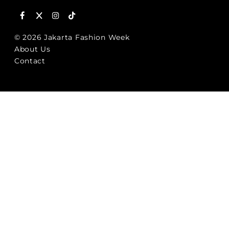
© 2026 Jakarta Fashion Week
About Us
Contact