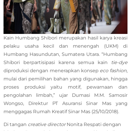
Kain Humbang Shibori merupakan hasil karya kreasi
pelaku usaha kecil dan menengah (UKM) di
Humbang Hasundutan, Sumatera Utara. “Humbang
Shibori berpartisipasi karena semua kain
tie-dye
diproduksi dengan menerapkan konsep
eco fashion
,
mulai dari pemilihan bahan yang digunakan, hingga
proses produksi yaitu motif, pewarnaan dan
pengolahan limbah,” ujar Dumasi M.M. Samosir
Wongso, Direktur PT Asuransi Sinar Mas yang
menggagas Rumah Kreatif Sinar Mas (25/10/2018).
Di tangan
creative director
Nonita Respati dengan