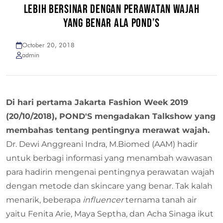
LEBIH BERSINAR DENGAN PERAWATAN WAJAH
YANG BENAR ALA POND’S
October 20, 2018
admin
Di hari pertama Jakarta Fashion Week 2019
(20/10/2018), POND'S mengadakan Talkshow yang
membahas tentang pentingnya merawat wajah.
Dr. Dewi Anggreani Indra, M.Biomed (AAM) hadir
untuk berbagi informasi yang menambah wawasan
para hadirin mengenai pentingnya perawatan wajah
dengan metode dan skincare yang benar. Tak kalah
menarik, beberapa
influencer
ternama tanah air
yaitu Fenita Arie, Maya Septha, dan Acha Sinaga ikut