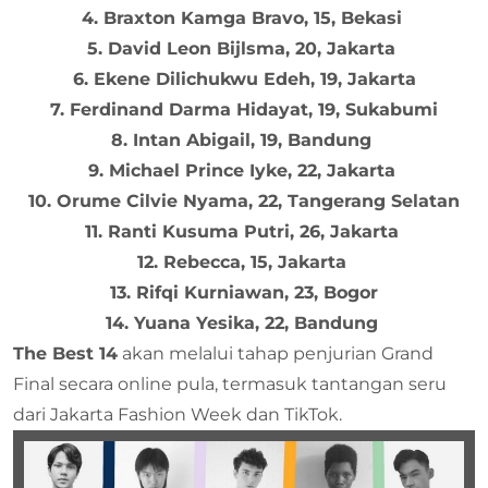
4. Braxton Kamga Bravo, 15, Bekasi
5. David Leon Bijlsma, 20, Jakarta
6. Ekene Dilichukwu Edeh, 19, Jakarta
7. Ferdinand Darma Hidayat, 19, Sukabumi
8. Intan Abigail, 19, Bandung
9. Michael Prince Iyke, 22, Jakarta
10. Orume Cilvie Nyama, 22, Tangerang Selatan
11. Ranti Kusuma Putri, 26, Jakarta
12. Rebecca, 15, Jakarta
13. Rifqi Kurniawan, 23, Bogor
14. Yuana Yesika, 22, Bandung
The Best 14
akan melalui tahap penjurian Grand
Final secara online pula, termasuk tantangan seru
dari Jakarta Fashion Week dan TikTok.