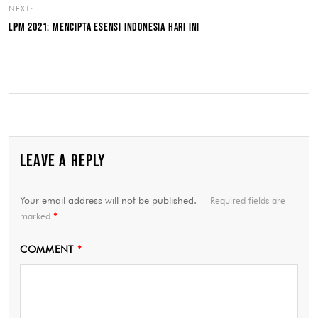
NEXT:
LPM 2021: MENCIPTA ESENSI INDONESIA HARI INI
LEAVE A REPLY
Your email address will not be published.
Required fields are
marked
*
COMMENT
*