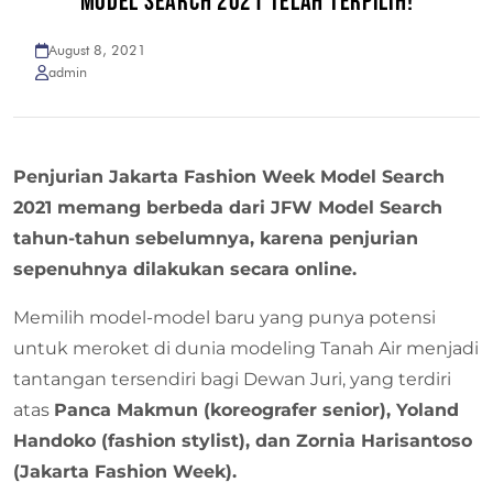
MODEL SEARCH 2021 TELAH TERPILIH!
August 8, 2021
admin
Penjurian Jakarta Fashion Week Model Search
2021 memang berbeda dari JFW Model Search
tahun-tahun sebelumnya, karena penjurian
sepenuhnya dilakukan secara online.
Memilih model-model baru yang punya potensi
untuk meroket di dunia modeling Tanah Air menjadi
tantangan tersendiri bagi Dewan Juri, yang terdiri
atas
Panca Makmun (koreografer senior), Yoland
Handoko (fashion stylist), dan Zornia Harisantoso
(Jakarta Fashion Week).