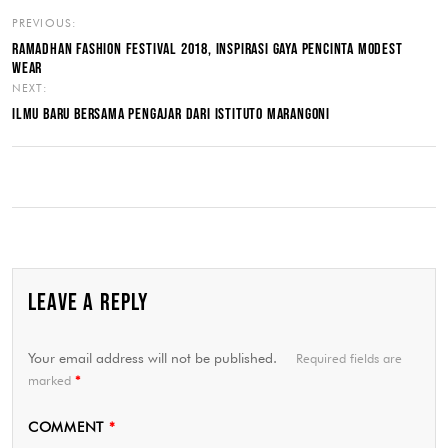
PREVIOUS:
RAMADHAN FASHION FESTIVAL 2018, INSPIRASI GAYA PENCINTA MODEST
WEAR
NEXT:
ILMU BARU BERSAMA PENGAJAR DARI ISTITUTO MARANGONI
LEAVE A REPLY
Your email address will not be published.
Required fields are
marked
*
COMMENT
*