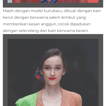
Masih dengan model kutubaru, dibuat dengan kain
kerut dengan berwarna salem lembut yang
memberikan kesan anggun, cocok dipadukan
dengan selendang dan kain berwarna berani.