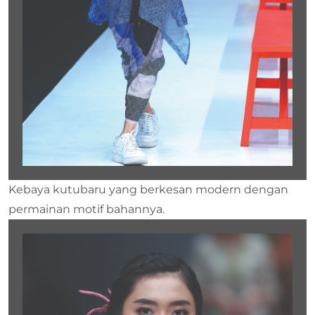
Kebaya kutubaru yang berkesan modern dengan
permainan motif bahannya.