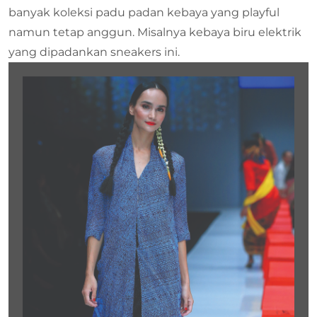
banyak koleksi padu padan kebaya yang playful
namun tetap anggun. Misalnya kebaya biru elektrik
yang dipadankan sneakers ini.