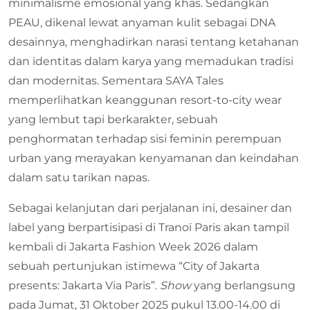
minimalisme emosional yang khas. Sedangkan
PEAU, dikenal lewat anyaman kulit sebagai DNA
desainnya, menghadirkan narasi tentang ketahanan
dan identitas dalam karya yang memadukan tradisi
dan modernitas. Sementara SAYA Tales
memperlihatkan keanggunan resort-to-city wear
yang lembut tapi berkarakter, sebuah
penghormatan terhadap sisi feminin perempuan
urban yang merayakan kenyamanan dan keindahan
dalam satu tarikan napas.
Sebagai kelanjutan dari perjalanan ini, desainer dan
label yang berpartisipasi di Tranoï Paris akan tampil
kembali di Jakarta Fashion Week 2026 dalam
sebuah pertunjukan istimewa “City of Jakarta
presents: Jakarta Via Paris”.
Show
yang berlangsung
pada Jumat, 31 Oktober 2025 pukul 13.00-14.00 di