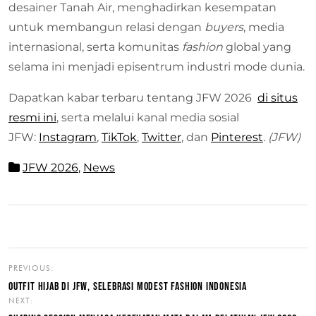
desainer Tanah Air, menghadirkan kesempatan
untuk membangun relasi dengan
buyers
, media
internasional, serta komunitas
fashion
global yang
selama ini menjadi episentrum industri mode dunia.
Dapatkan kabar terbaru tentang JFW 2026
di situs
resmi ini
, serta melalui kanal media sosial
JFW:
Instagram
,
TikTok
,
Twitter
, dan
Pinterest
.
(JFW)
JFW 2026
,
News
PREVIOUS:
OUTFIT HIJAB DI JFW, SELEBRASI MODEST FASHION INDONESIA
NEXT: