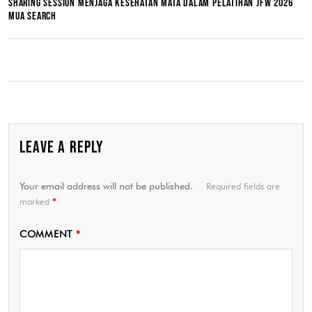
SHARING SESSION MENJAGA KESEHATAN MATA DALAM PELATIHAN JFW 2026
MUA SEARCH
LEAVE A REPLY
Your email address will not be published.
Required fields are
marked
*
COMMENT
*