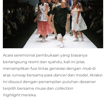
Acara seremonial pembukaan yang biasanya
berlangsung resmi dan syahdu, kali ini jelas
menampilkan fusi lintas generasi dengan
mob
di
atas
runway
bersama para
dancer
dan model. Atraksi
ini disusul dengan penampilan puluhan desainer
terpilih bersama
muse
dan
collection
highlight
mereka.