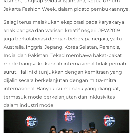
fashion," ungkap Svida Alisjahbana, Ketua Umum
Jakarta Fashion Week, dalam pidato pembukaannya.
Selagi terus melakukan eksplorasi pada karyakarya
anak bangsa dan warisan kreatif negeri, JFW2019
juga berkolaborasi dengan beberapa negara, yaitu
Australia, Inggris, Jepang, Korea Selatan, Perancis,
India, dan Pakistan. Tekad membawa bakat-bakat
mode bangsa ke kancah internasional tidak pernah
surut. Hal ini ditunjukkan dengan kemitraan yang
dijalin secara berkelanjutan dengan mitra-mitra
internasional. Banyak isu menarik yang diangkat,
termasuk mode berkelanjutan dan inklusivitas
dalam industri mode.