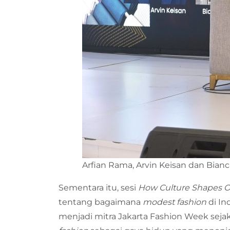
Arfian Rama, Arvin Keisan dan Bian
Sementara itu, sesi
How Culture Shapes O
tentang bagaimana
modest fashion
di In
menjadi mitra Jakarta Fashion Week se