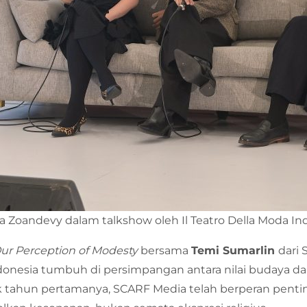
ca Zoandevy dalam talkshow oleh Il Teatro Della Moda In
ur Perception of Modesty
bersama
Temi Sumarlin
dari
donesia tumbuh di persimpangan antara nilai budaya dan
jak tahun pertamanya, SCARF Media telah berperan pe