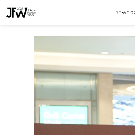
JFW202