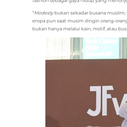
fashion
sebagai gaya hidup yang menonjol
“
Modesty
bukan sekadar busana muslim,
eropa pun saat musim dingin orang-ora
bukan hanya melalui kain, motif, atau bus