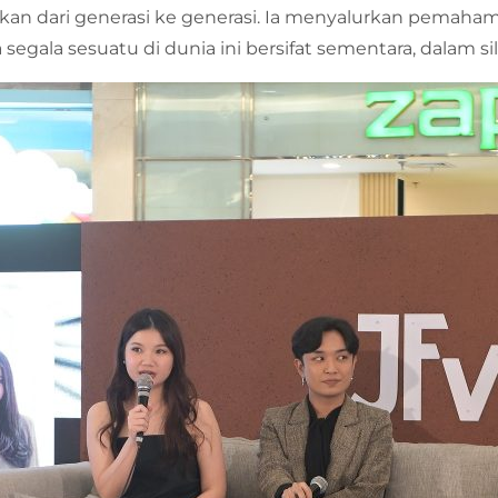
riskan dari generasi ke generasi. Ia menyalurkan pemahama
 segala sesuatu di dunia ini bersifat sementara, dalam 