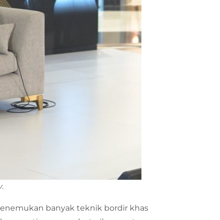
y
.
a menemukan banyak teknik bordir khas