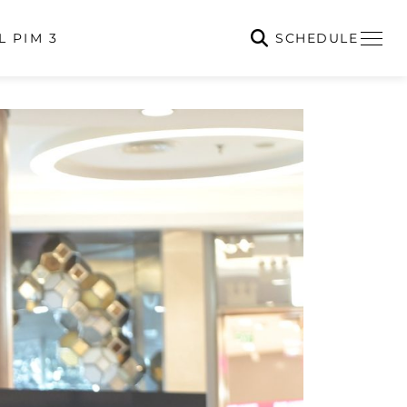
SCHEDULE
L PIM 3