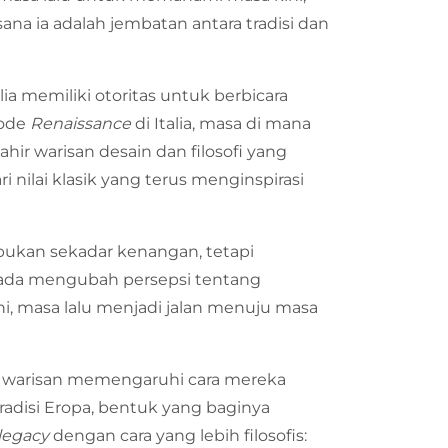
 ia adalah jembatan antara tradisi dan
ia memiliki otoritas untuk berbicara
iode
Renaissance
di Italia, masa di mana
ir warisan desain dan filosofi yang
ri nilai klasik yang terus menginspirasi
ukan sekadar kenangan, tetapi
Prada mengubah persepsi tentang
i, masa lalu menjadi jalan menuju masa
a warisan memengaruhi cara mereka
tradisi Eropa, bentuk yang baginya
legacy
dengan cara yang lebih filosofis: