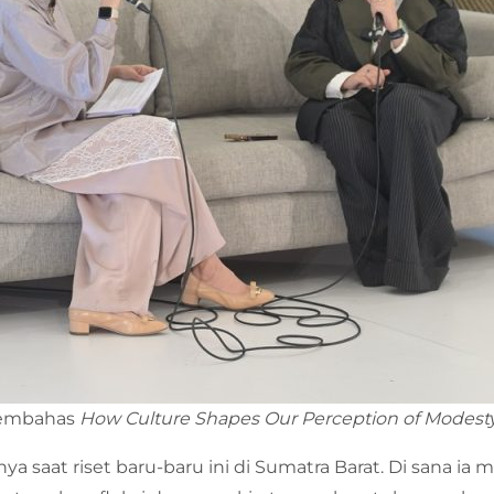
membahas
How Culture Shapes Our Perception of Modest
a saat riset baru-baru ini di Sumatra Barat. Di sana i