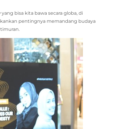
y
yang bisa kita bawa secara globa, di
menekankan pentingnya memandang budaya
ketimuran.