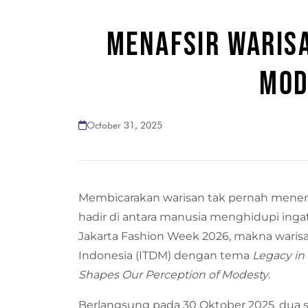
MENAFSIR WARISA
MOD
October 31, 2025
Membicarakan warisan tak pernah mene
hadir di antara manusia menghidupi inga
Jakarta Fashion Week 2026, makna war
Indonesia (ITDM) dengan tema
Legacy in 
Shapes Our Perception of Modesty
.
Berlangsung pada 30 Oktober 2025, dua se