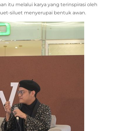
n itu melalui karya yang terinspirasi oleh
siluet-siluet menyerupai bentuk awan.