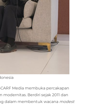
donesia
 SCARF Media membuka percakapan
 modernitas. Berdiri sejak 2011 dan
nting dalam membentuk wacana
modest