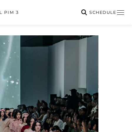
SCHEDULE
L PIM 3