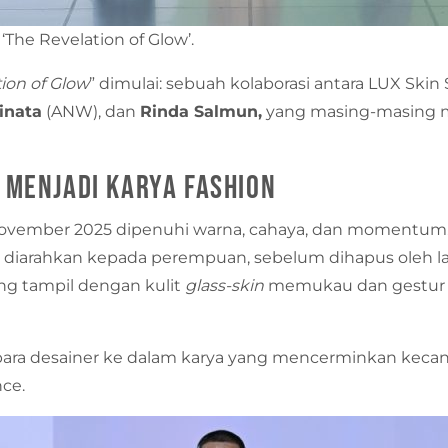
The Revelation of Glow’.
ion of Glow
” dimulai: sebuah kolaborasi antara LUX Skin
inata
(ANW), dan
Rinda Salmun,
yang masing-masing 
 Menjadi Karya Fashion
November 2025 dipenuhi warna, cahaya, dan momentum
diarahkan kepada perempuan, sebelum dihapus oleh lan
ang tampil dengan kulit
glass-skin
memukau dan gestur 
ara desainer ke dalam karya yang mencerminkan kecan
nce.