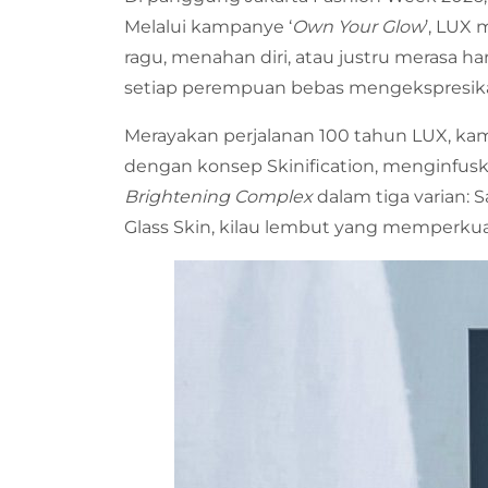
Melalui kampanye ‘
Own Your Glow
’, LUX
ragu, menahan diri, atau justru merasa h
setiap perempuan bebas mengekspresikan
Merayakan perjalanan 100 tahun LUX, ka
dengan konsep Skinification, menginfusk
Brightening Complex
dalam tiga varian: 
Glass Skin, kilau lembut yang memperkuat