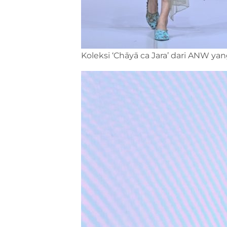
Koleksi ‘Chāyā ca Jara’ dari ANW y