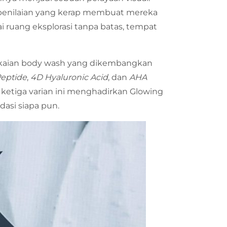
 penilaian yang kerap membuat mereka
i ruang eksplorasi tanpa batas, tempat
angkaian body wash yang dikembangkan
eptide
,
4D Hyaluronic Acid
, dan
AHA
, ketiga varian ini menghadirkan Glowing
dasi siapa pun.