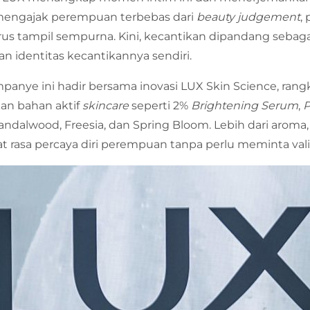
 mengajak perempuan terbebas dari
beauty judgement
,
arus tampil sempurna. Kini, kecantikan dipandang sebaga
 identitas kecantikannya sendiri.
mpanye ini hadir bersama inovasi LUX Skin Science, r
an bahan aktif
skincare
seperti 2%
Brightening Serum
,
P
Sandalwood, Freesia, dan Spring Bloom. Lebih dari aroma
 rasa percaya diri perempuan tanpa perlu meminta vali