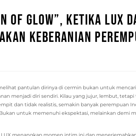
ON OF GLOW”, KETIKA LUX D
AKAN KEBERANIAN PEREM
lihat pantulan dirinya di cermin bukan untuk mencar
n menjadi diri sendiri. Kilau yang jujur, lembut, tetap
sempit dan tidak realistis, semakin banyak perempuan 
. Bukan untuk memenuhi ekspektasi, melainkan demi 
, LUX menangkap momen intim ini dan menerjemahkann