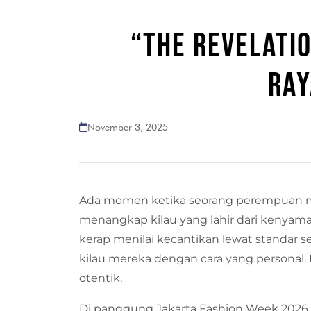
“THE REVELATI
RAY
November 3, 2025
Ada momen ketika seorang perempuan me
menangkap kilau yang lahir dari kenyamana
kerap menilai kecantikan lewat standar 
kilau mereka dengan cara yang personal
otentik.
Di panggung Jakarta Fashion Week 2026