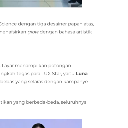
 Science dengan tiga desainer papan atas,
menafsirkan
glow
dengan bahasa artistik
. Layar menampilkan potongan-
gkah tegas para LUX Star, yaitu
Luna
bebas yang selaras dengan kampanye
tikan yang berbeda-beda, seluruhnya