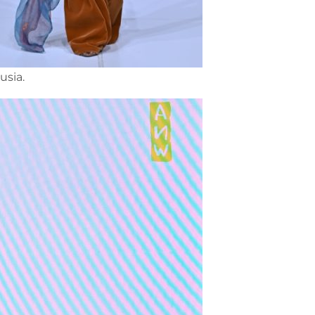
usia.