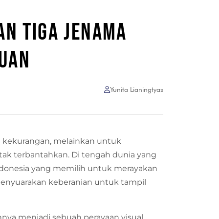
AN TIGA JENAMA
PUAN
Yunita Lianingtyas
i kekurangan, melainkan untuk
i tak terbantahkan. Di tengah dunia yang
Indonesia yang memilih untuk merayakan
menyuarakan keberanian untuk tampil
ya menjadi sebuah perayaan visual.