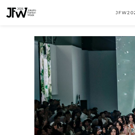
JFW202