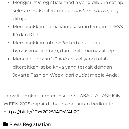
Mengisi
link
registrasi media yang dibuka setiap
selesai sesi konferensi pers
fashion
show
yang
dituju.
Memasukkan nama yang sesuai dengan PRESS
ID dan KTP.
Memasukkan foto
selfie
terbaru, tidak
berkacamata hitam, dan tidak memakai topi.
Mencantumkan 1-3
link
artikel yang telah
diterbitkan, sebaiknya yang terkait dengan
Jakarta Fashion Week, dari
outlet
media Anda.
Jadwal lengkap konferensi pers JAKARTA FASHION
WEEK 2025 dapat dilihat pada tautan berikut ini:
https://bit.ly/JFW2025JADWALPC
Press Registration