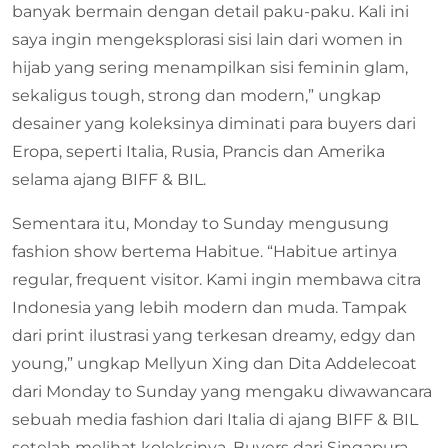
banyak bermain dengan detail paku-paku. Kali ini
saya ingin mengeksplorasi sisi lain dari women in
hijab yang sering menampilkan sisi feminin glam,
sekaligus tough, strong dan modern,” ungkap
desainer yang koleksinya diminati para buyers dari
Eropa, seperti Italia, Rusia, Prancis dan Amerika
selama ajang BIFF & BIL.
Sementara itu, Monday to Sunday mengusung
fashion show bertema Habitue. “Habitue artinya
regular, frequent visitor. Kami ingin membawa citra
Indonesia yang lebih modern dan muda. Tampak
dari print ilustrasi yang terkesan dreamy, edgy dan
young,” ungkap Mellyun Xing dan Dita Addelecoat
dari Monday to Sunday yang mengaku diwawancara
sebuah media fashion dari Italia di ajang BIFF & BIL
setelah melihat koleksinya. Buyers dari Singapura,