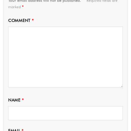
Your email address will not be published.
Required fields are
marked
*
COMMENT
*
NAME
*
EMAIL
*