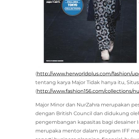
(
http://www.herworldplus.com/fashion/up
tentang karya Major Tidak hanya itu, Situs 
(
http://www.fashion156.com/collections/n
Major Minor dan NurZahra merupakan pes
dengan British Council dan didukung ol
pengembangan kapasitas bagi desainer In
merupaka mentor dalam program IFF mem