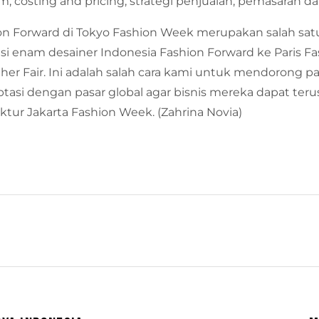
um, costing and pricing, strategi penjualan, pemasaran 
hion Forward di Tokyo Fashion Week merupakan salah satu
si enam desainer Indonesia Fashion Forward ke Paris F
her Fair. Ini adalah salah cara kami untuk mendorong pa
ptasi dengan pasar global agar bisnis mereka dapat t
rektur Jakarta Fashion Week. (Zahrina Novia)