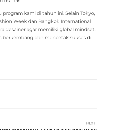
dan humas
 program kami di tahun ini. Selain Tokyo,
ashion Week dan Bangkok International
ra desainer agar memiliki global mindset,
erus berkembang dan mencetak sukses di
NEXT: