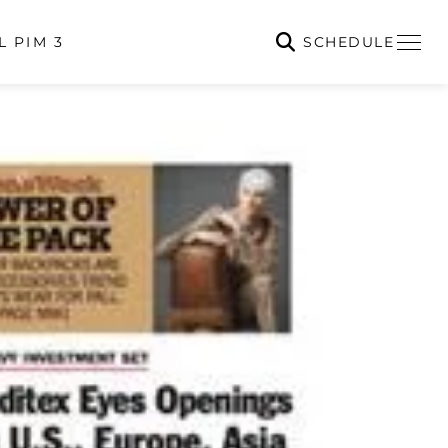
SCHEDULE
L PIM 3