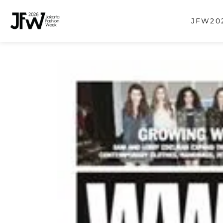
JFW202