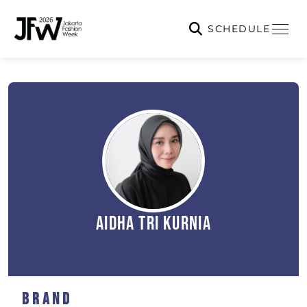
SCHEDULE
Aidha Tri Kurnia
Brand