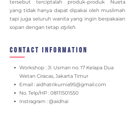
tersebut terciptalah produk-produk Nueta
yang tidak hanya dapat dipakai oleh muslimah
tapi juga seluruh wanita yang ingin berpakaian
sopan dengan tetap
stylish
.
Contact Information
Workshop : Jl. Usman no. 17 Kelapa Dua
Wetan Ciracas, Jakarta Timur
Email : aidhatrikurnia95@gmail.com
No. Telp/HP : 08111501550
Instragram : @aidhai