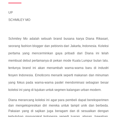
UP
SCHMILEY MO
Schmiley Mo adalah sebuah brand busana karya Diana Rikasari,
seorang fashion blogger dan pebisnis dari Jakarta, Indonesia. Koleksi
pertama yang mencerminkan gaya pribadi dari Diana ini telah
membuat debut pertamanya di pekan mode Kuala Lumpur bulan lalu.
tentunya brand ini akan menambah warna-warna baru di industri
fesyen Indonesia. Emoticons menarik seperti makanan dan minuman
yang fokus pada warna-warna pastel mendominasi sebagian besar
koleksi ini yang di tujukan untuk segmen kalangan urban modern.
Diana merancang koleksi ini agar para pembeli dapat bereksperimen
dan mengekspresikan diri mereka untuk tampil unik dan berbeda.
Pakaian yang di sajikan juga beragam dan di sesuaikan dengan
kebutuhan masyarakat Indonesia seperti luaran, atasan, bawahan,