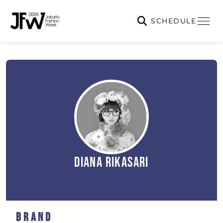
SCHEDULE
Diana Rikasari
Brand