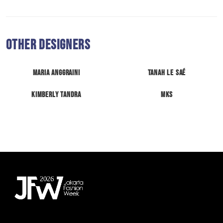
Other Designers
Maria Anggraini
Tanah Le Saé
Kimberly Tandra
MKS