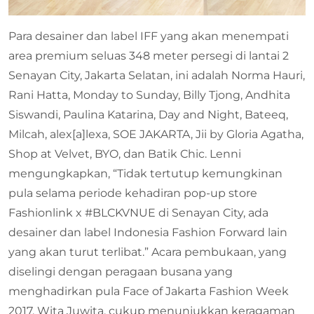
Para desainer dan label IFF yang akan menempati
area premium seluas 348 meter persegi di lantai 2
Senayan City, Jakarta Selatan, ini adalah Norma Hauri,
Rani Hatta, Monday to Sunday, Billy Tjong, Andhita
Siswandi, Paulina Katarina, Day and Night, Bateeq,
Milcah, alex[a]lexa, SOE JAKARTA, Jii by Gloria Agatha,
Shop at Velvet, BYO, dan Batik Chic. Lenni
mengungkapkan, “Tidak tertutup kemungkinan
pula selama periode kehadiran pop-up store
Fashionlink x #BLCKVNUE di Senayan City, ada
desainer dan label Indonesia Fashion Forward lain
yang akan turut terlibat.” Acara pembukaan, yang
diselingi dengan peragaan busana yang
menghadirkan pula Face of Jakarta Fashion Week
2017, Wita Juwita, cukup menunjukkan keragaman