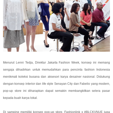
Menurut Lenni Tedja, Direktur Jakarta Fashion Week, konsep ini memang
sengaja dihadirkan untuk memudahkan para pencinta fashion Indonesia
menikmati koleksi busana dan aksesori karya desainer nasional. Didukung
dengan konsep interior dan life style Senayan City dan Fabelio yang modern,
pop-up store ini diharapkan dapat semakin membangkitkan selera pasar
kepada buah karya lokal.
Di samping memiliki konsep pop-up store, Fashionlink x #BLCKVNUE juga