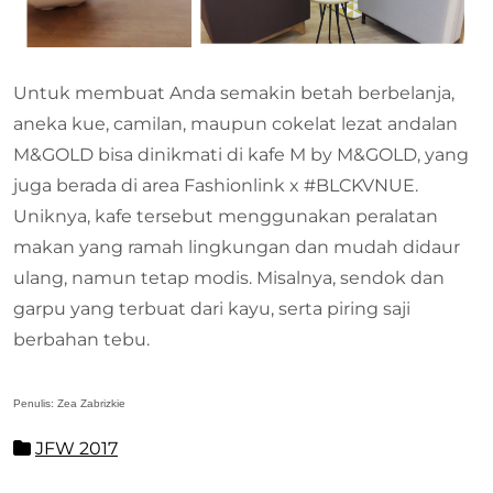
Untuk membuat Anda semakin betah berbelanja,
aneka kue, camilan, maupun cokelat lezat andalan
M&GOLD bisa dinikmati di kafe M by M&GOLD, yang
juga berada di area Fashionlink x #BLCKVNUE.
Uniknya, kafe tersebut menggunakan peralatan
makan yang ramah lingkungan dan mudah didaur
ulang, namun tetap modis. Misalnya, sendok dan
garpu yang terbuat dari kayu, serta piring saji
berbahan tebu.
Penulis: Zea Zabrizkie
JFW 2017