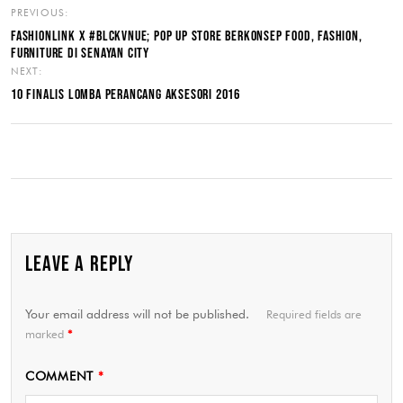
PREVIOUS:
FASHIONLINK X #BLCKVNUE; POP UP STORE BERKONSEP FOOD, FASHION,
FURNITURE DI SENAYAN CITY
NEXT:
10 FINALIS LOMBA PERANCANG AKSESORI 2016
LEAVE A REPLY
Your email address will not be published.
Required fields are
marked
*
COMMENT
*