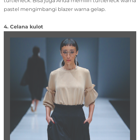
turtleneck. Bisa juga Anda memilih turtleneck warna
pastel mengimbangi blazer warna gelap.
4. Celana kulot