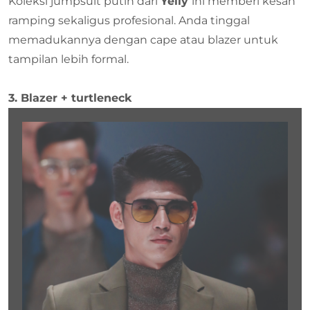
Koleksi jumpsuit putih dari
Yelly
ini memberi kesan
ramping sekaligus profesional. Anda tinggal
memadukannya dengan cape atau blazer untuk
tampilan lebih formal.
3. Blazer + turtleneck