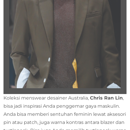
Koleksi menswear desainer Australia,
Chris Ran Lin
,
bisa jadi inspirasi Anda penggemar gaya maskulin.
Anda bisa memberi sentuhan feminin lewat aksesori
pin atau patch, juga warna kontras antara blazer dan