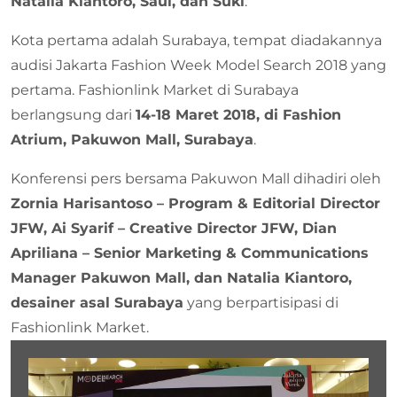
Natalia Kiantoro, Saul, dan Suki
.
Kota pertama adalah Surabaya, tempat diadakannya
audisi Jakarta Fashion Week Model Search 2018 yang
pertama. Fashionlink Market di Surabaya
berlangsung dari
14-18 Maret 2018, di Fashion
Atrium, Pakuwon Mall, Surabaya
.
Konferensi pers bersama Pakuwon Mall dihadiri oleh
Zornia Harisantoso – Program & Editorial Director
JFW, Ai Syarif – Creative Director JFW, Dian
Apriliana – Senior Marketing & Communications
Manager Pakuwon Mall, dan Natalia Kiantoro,
desainer asal Surabaya
yang berpartisipasi di
Fashionlink Market.