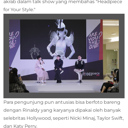
akrab dalam talk show yang membahas "Headpiece
for Your Style."
Para pengunjung pun antusias bisa berfoto bareng
dengan Rinaldy yang karyanya dipakai oleh banyak
selebritas Hollywood, seperti Nicki Minaj, Taylor Swift,
dan Katy Perry.