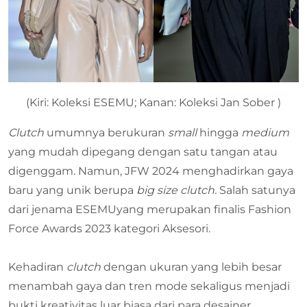
(Kiri: Koleksi ESEMU; Kanan: Koleksi Jan Sober )
Clutch
umumnya berukuran
small
hingga
medium
yang mudah dipegang dengan satu tangan atau
digenggam. Namun, JFW 2024 menghadirkan gaya
baru yang unik berupa
big size
clutch.
Salah satunya
dari jenama ESEMUyang merupakan finalis Fashion
Force Awards 2023 kategori Aksesori.
Kehadiran
clutch
dengan ukuran yang lebih besar
menambah gaya dan tren mode sekaligus menjadi
bukti kreativitas luar biasa dari para desainer.