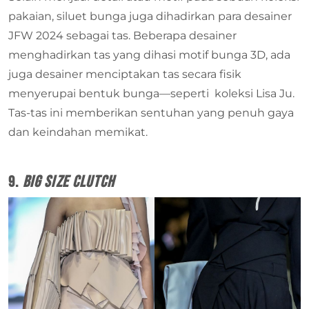
pakaian, siluet bunga juga dihadirkan para desainer
JFW 2024 sebagai tas. Beberapa desainer
menghadirkan tas yang dihasi motif bunga 3D, ada
juga desainer menciptakan tas secara fisik
menyerupai bentuk bunga—seperti koleksi Lisa Ju.
Tas-tas ini memberikan sentuhan yang penuh gaya
dan keindahan memikat.
9.
Big Size Clutch