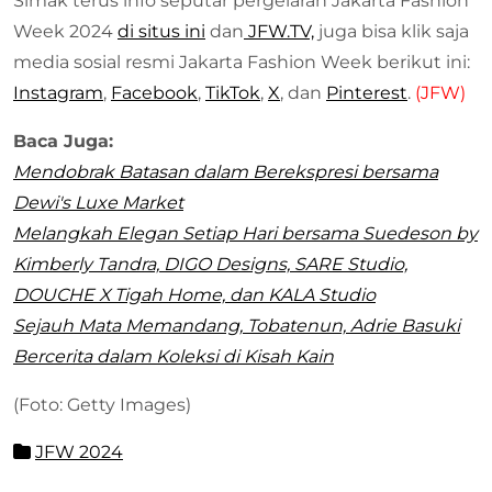
Simak terus info seputar pergelaran Jakarta Fashion
Week 2024
di situs ini
dan
JFW.TV,
juga bisa klik saja
media sosial resmi Jakarta Fashion Week berikut ini:
Instagram
,
Facebook
,
TikTok
,
X
, dan
Pinterest
.
(JFW)
Baca Juga:
Mendobrak Batasan dalam Berekspresi bersama
Dewi's Luxe Market
Melangkah Elegan Setiap Hari bersama Suedeson by
Kimberly Tandra, DIGO Designs, SARE Studio,
DOUCHE X Tigah Home, dan KALA Studio
Sejauh Mata Memandang, Tobatenun, Adrie Basuki
Bercerita dalam Koleksi di Kisah Kain
(Foto: Getty Images)
JFW 2024