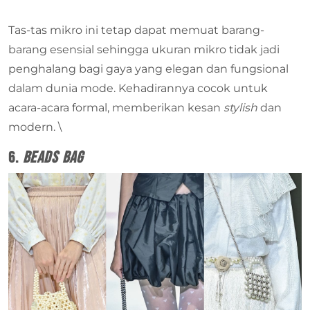
Tas-tas mikro ini tetap dapat memuat barang-
barang esensial sehingga ukuran mikro tidak jadi
penghalang bagi gaya yang elegan dan fungsional
dalam dunia mode. Kehadirannya cocok untuk
acara-acara formal, memberikan kesan
stylish
dan
modern. \
6.
Beads Bag