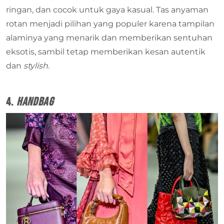
ringan, dan cocok untuk gaya kasual. Tas anyaman
rotan menjadi pilihan yang populer karena tampilan
alaminya yang menarik dan memberikan sentuhan
eksotis, sambil tetap memberikan kesan autentik
dan
stylish
.
4.
Handbag