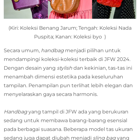
(Kiri: Koleksi Benang Jarum; Tengah: Koleksi Nada
Puspita; Kanan: Koleksi byo )
Secara umum,
handbag
menjadi pilihan untuk
mendampingi koleksi-koleksi terbaik di JFW 2024.
Dengan desain yang
stylish
dan kekinian, tas-tas ini
menambah dimensi estetika pada keseluruhan
tampilan. Penampilan pun terlihat lebih elegan dan
menyelaraskan gaya secara harmonis.
Handbag
yang tampil di JFW ada yang berukuran
sedang untuk membawa barang-barang esensial
pada berbagai suasana. Beberapa model tas ukuran
sedang juga dapat diubah menjadi
sling bag
yang