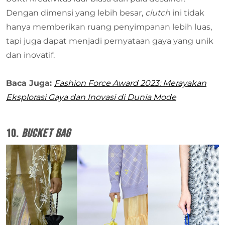
Dengan dimensi yang lebih besar,
clutch
ini tidak
hanya memberikan ruang penyimpanan lebih luas,
tapi juga dapat menjadi pernyataan gaya yang unik
dan inovatif.
Baca Juga:
Fashion Force Award 2023: Merayakan
Eksplorasi Gaya dan Inovasi di Dunia Mode
10.
Bucket Bag