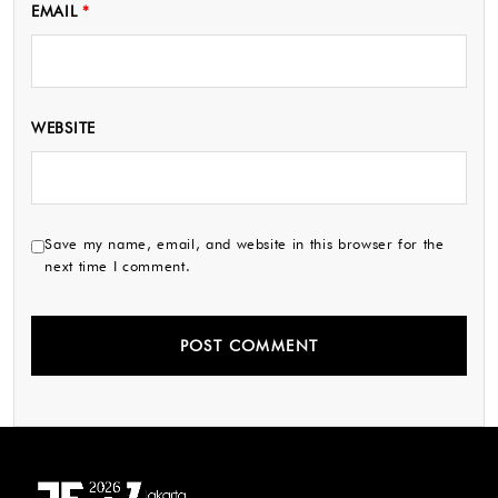
EMAIL
*
WEBSITE
Save my name, email, and website in this browser for the
next time I comment.