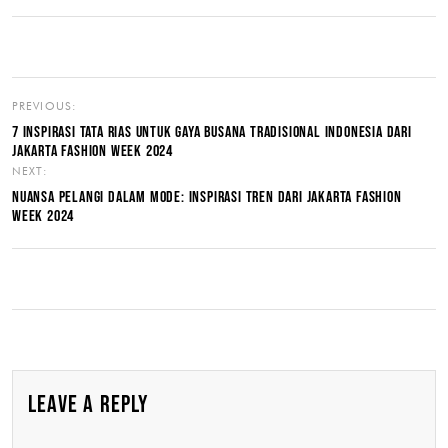
PREVIOUS:
7 INSPIRASI TATA RIAS UNTUK GAYA BUSANA TRADISIONAL INDONESIA DARI
JAKARTA FASHION WEEK 2024
NEXT:
NUANSA PELANGI DALAM MODE: INSPIRASI TREN DARI JAKARTA FASHION
WEEK 2024
LEAVE A REPLY