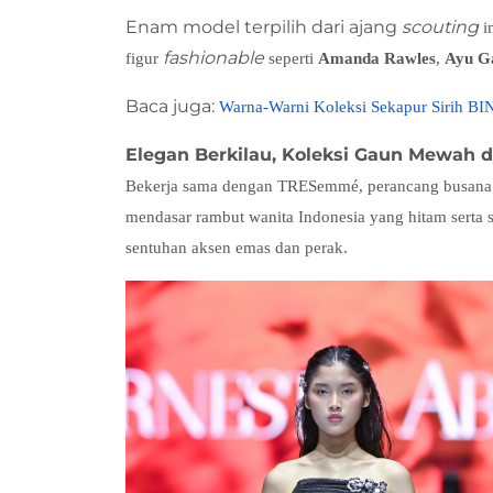
Enam model terpilih dari ajang
scouting
i
fashionable
figur
seperti
Amanda Rawles
,
Ayu G
Baca juga:
Warna-Warni Koleksi Sekapur Sirih B
Elegan Berkilau, Koleksi Gaun Mewah d
Bekerja sama dengan TRESemmé, perancang busana E
mendasar rambut wanita Indonesia yang hitam serta 
sentuhan aksen emas dan perak.