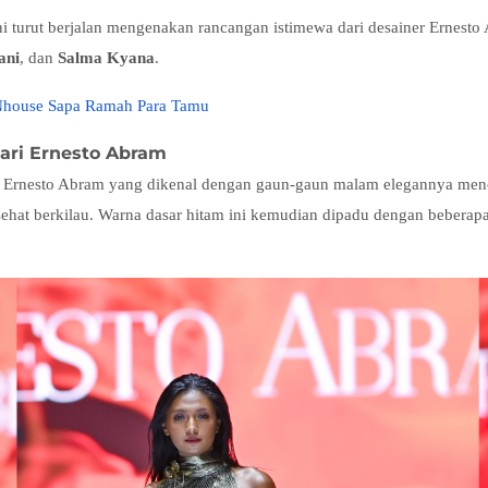
ni turut berjalan mengenakan rancangan istimewa dari desainer Ernes
ani
, dan
Salma Kyana
.
INhouse Sapa Ramah Para Tamu
ari Ernesto Abram
rnesto Abram yang dikenal dengan gaun-gaun malam elegannya mencipt
sehat berkilau. Warna dasar hitam ini kemudian dipadu dengan bebera