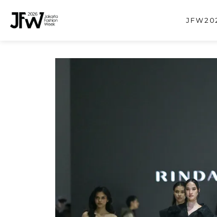
JFW202