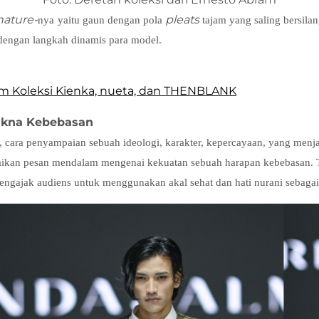
nature-
pleats
nya yaitu gaun dengan pola
tajam yang saling bersila
dengan langkah dinamis para model.
am Koleksi Kienka, nueta, dan THENBLANK
akna Kebebasan
cara penyampaian sebuah ideologi, karakter, kepercayaan, yang menjad
an pesan mendalam mengenai kekuatan sebuah harapan kebebasan. Terin
ngajak audiens untuk menggunakan akal sehat dan hati nurani sebaga