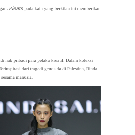
leats
ngan.
P
pada kain yang berkilau ini memberikan
i hak pribadi para pelaku kreatif. Dalam koleksi
spirasi dari tragedi genosida di Palestina, Rinda
i sesama manusia.