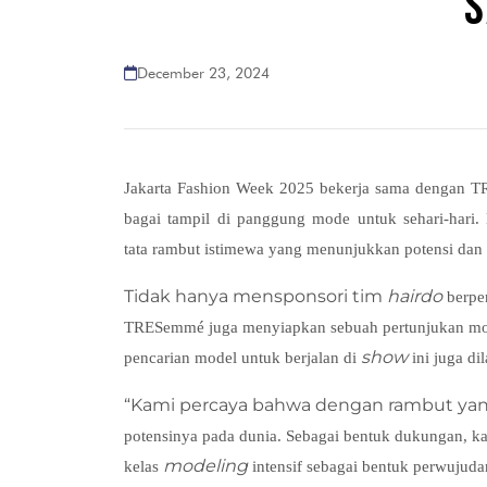
S
December 23, 2024
Jakarta Fashion Week 2025 bekerja sama dengan 
bagai tampil di panggung mode untuk sehari-hari
tata rambut istimewa yang menunjukkan potensi dan 
Tidak hanya mensponsori tim
hairdo
berpe
TRESemmé juga menyiapkan sebuah pertunjukan mo
show
pencarian model untuk berjalan di
ini juga d
“Kami percaya bahwa dengan rambut yan
potensinya pada dunia. Sebagai bentuk dukungan, k
modeling
kelas
intensif sebagai bentuk perwujuda