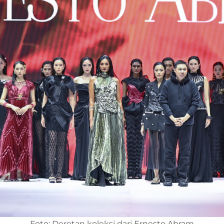
Foto: Deretan koleksi dari Ernesto Abram