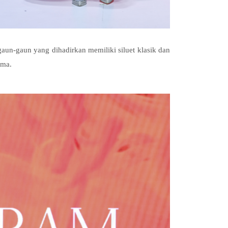
 gaun-gaun yang dihadirkan memiliki siluet klasik dan
nama.