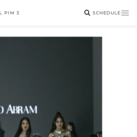
SCHEDULE
L PIM 3