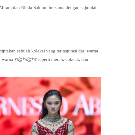
to Abram dan Rinda Salmun bersama dengan sejumlah
akan sebuah koleksi yang terinspirasi dari warna
highlight
pa warna
seperti merah, cokelat, dan