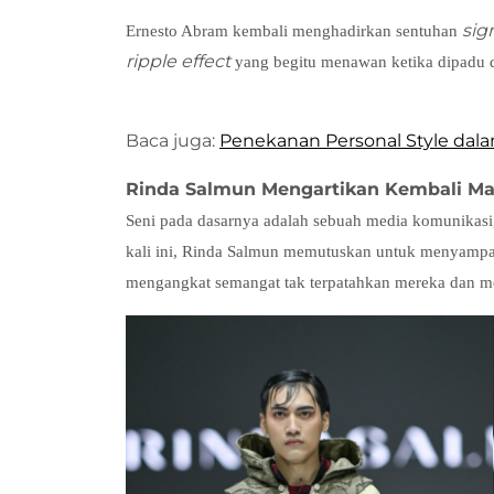
sig
Ernesto Abram kembali menghadirkan sentuhan
ripple effect
yang begitu menawan ketika dipadu 
Baca juga:
Penekanan Personal Style dal
Rinda Salmun Mengartikan Kembali M
Seni pada dasarnya adalah sebuah media komunikasi, 
kali ini, Rinda Salmun memutuskan untuk menyampaik
mengangkat semangat tak terpatahkan mereka dan me