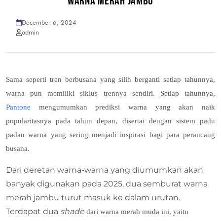
WARNA MERAH JAMBU
December 6, 2024
admin
Sama seperti tren berbusana yang silih berganti setiap tahunnya,
warna pun memiliki siklus trennya sendiri. Setiap tahunnya,
Pantone
mengumumkan prediksi warna yang akan naik
popularitasnya pada tahun depan, disertai dengan sistem padu
padan warna yang sering menjadi inspirasi bagi para perancang
busana.
Dari deretan warna-warna yang diumumkan akan
banyak digunakan pada 2025, dua semburat warna
merah jambu turut masuk ke dalam urutan.
Terdapat dua
shade
dari warna merah muda ini, yaitu