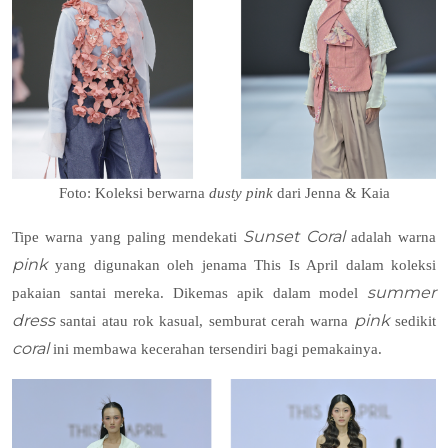
Foto: Koleksi berwarna
dusty pink
dari Jenna & Kaia
Sunset Coral
Tipe warna yang paling mendekati
adalah warna
pink
yang digunakan oleh jenama This Is April dalam koleksi
summer
pakaian santai mereka. Dikemas apik dalam model
dress
pink
santai atau rok kasual, semburat cerah warna
sedikit
coral
ini membawa kecerahan tersendiri bagi pemakainya.