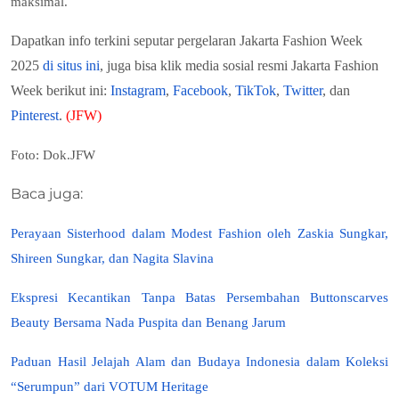
maksimal.
Dapatkan info terkini seputar pergelaran Jakarta Fashion Week
2025
di situs ini
, juga bisa klik media sosial resmi Jakarta Fashion
Week berikut ini:
Instagram
,
Facebook
,
TikTok
,
Twitter
, dan
Pinterest
.
(JFW)
Foto: Dok.JFW
Baca juga:
Perayaan Sisterhood dalam Modest Fashion oleh Zaskia Sungkar,
Shireen Sungkar, dan Nagita Slavina
Ekspresi Kecantikan Tanpa Batas Persembahan Buttonscarves
Beauty Bersama Nada Puspita dan Benang Jarum
Paduan Hasil Jelajah Alam dan Budaya Indonesia dalam Koleksi
“Serumpun” dari VOTUM Heritage