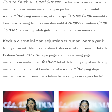
Future Dusk
Coral Sunset
dan
. Kedua warna ini sama-sama
memiliki basis warna merah dengan paduan putih membentuk
pink
Future Dusk
warna
yang menawan, akan tetapi
memiliki
dusty
Coral
tonal warna yang lebih kalem dan sedikit
sementara
Sunset
cenderung lebih gelap, lebih vibran, dan menyala.
Kedua warna ini dan sejumlah turunan warna
pink
lainnya banyak ditemukan dalam koleksi-koleksi busana di Jakarta
Fashion Week 2025. Sebagai pagelaran mode yang juga
fashion
menentukan arahan tren
lokal di tahun yang akan datang,
pink
menarik untuk melihat kembali aneka warna
yang dapat
menjadi variasi busana pada tahun baru yang akan segera hadir!