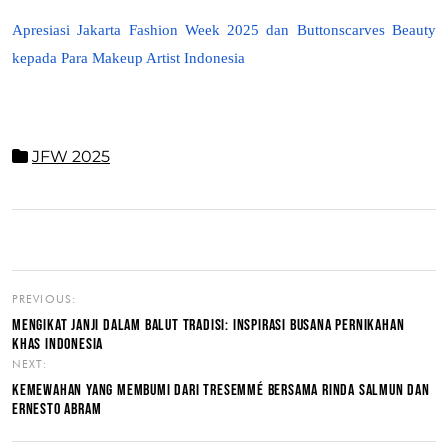
Apresiasi Jakarta Fashion Week 2025 dan Buttonscarves Beauty
kepada Para Makeup Artist Indonesia
JFW 2025
PREVIOUS:
MENGIKAT JANJI DALAM BALUT TRADISI: INSPIRASI BUSANA PERNIKAHAN
KHAS INDONESIA
NEXT:
KEMEWAHAN YANG MEMBUMI DARI TRESEMMÉ BERSAMA RINDA SALMUN DAN
ERNESTO ABRAM