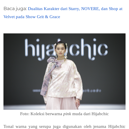
Baca juga:
Dualitas Karakter dari Starry, NOVERE, dan Shop at
Velvet pada Show Grit & Grace
Foto: Koleksi berwarna
pink
muda dari Hijabchic
Tonal warna yang serupa juga digunakan oleh jenama Hijabchic