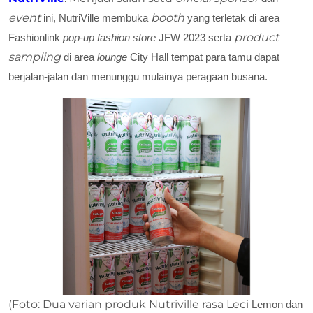
event
booth
ini, NutriVille membuka
yang terletak di area
product
Fashionlink
pop-up fashion store
JFW 2023 serta
sampling
di area
lounge
City Hall tempat para tamu dapat
berjalan-jalan dan menunggu mulainya peragaan busana.
(Foto: Dua varian produk Nutriville rasa Leci
Lemon
dan