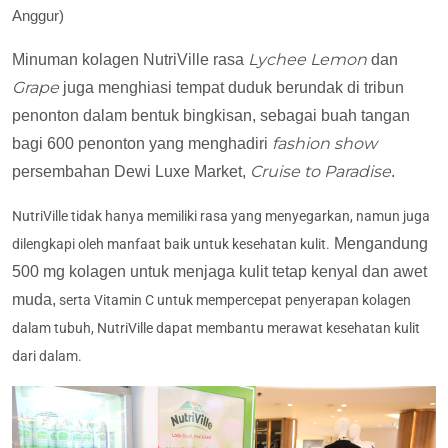
Anggur)
Lychee Lemon
Minuman kolagen NutriVille rasa
dan
Grape
juga menghiasi tempat duduk berundak di tribun
penonton dalam bentuk bingkisan, sebagai buah tangan
fashion show
bagi 600 penonton yang menghadiri
Cruise to Paradise
persembahan Dewi Luxe Market,
.
NutriVille tidak hanya memiliki rasa yang menyegarkan, namun juga
Mengandung
dilengkapi oleh manfaat baik untuk kesehatan kulit.
500 mg kolagen untuk menjaga kulit tetap kenyal dan awet
muda,
serta Vitamin C untuk mempercepat penyerapan kolagen
dalam tubuh, NutriVille dapat membantu merawat kesehatan kulit
dari dalam.