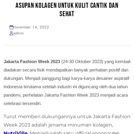
ASUPAN KOLAGEN UNTUK KULIT CANTIK DAN
SEHAT
November 14, 2022
admin
Jakarta Fashion Week 2023
(24-30 Oktober 2023) yang kembali
diadakan secara fisik mendapatkan banyak perhatian positif dan
dukungan. Menjadi panggung bagi karya-karya desainer aspiratif
Indonesia terutama setelah industri ini diguncang oleh dua tahun
pandemi, perhelatan Jakarta Fashion Week 2023 menjadi acara
selebrasi tersendiri.
Turut memberi dukungannya untuk Jakarta Fashion
Week 2023 adalah jenama minuman kolagen,
NutriVille
. Menjadi salah satu
official sponsor
dari