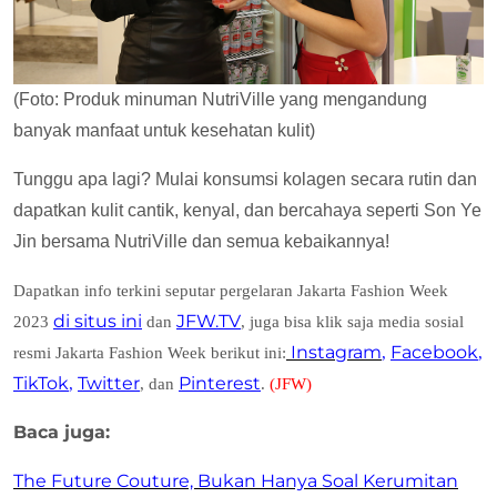
(Foto: Produk minuman NutriVille yang mengandung
banyak manfaat untuk kesehatan kulit)
Tunggu apa lagi? Mulai konsumsi kolagen secara rutin dan
dapatkan kulit cantik, kenyal, dan bercahaya seperti Son Ye
Jin bersama NutriVille dan semua kebaikannya!
Dapatkan info terkini seputar pergelaran Jakarta Fashion Week
di situs ini
JFW.TV
2023
dan
, juga bisa klik saja media sosial
Instagram
Facebook
resmi Jakarta Fashion Week berikut ini:
,
,
TikTok
Twitter
Pinterest
,
, dan
.
(JFW)
Baca juga:
The Future Couture, Bukan Hanya Soal Kerumitan