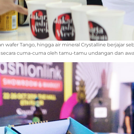
an wafer Tango, hingga air mineral Crystalline berjajar
ti secara cuma-cuma oleh tamu-tamu undangan dan awa