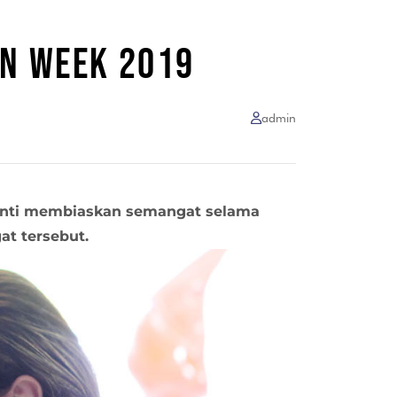
ON WEEK 2019
admin
henti membiaskan semangat selama
at tersebut.