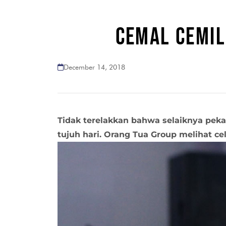
CEMAL CEMIL
December 14, 2018
Tidak terelakkan bahwa selaiknya pek
tujuh hari. Orang Tua Group melihat c