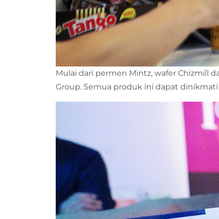
Mulai dari permen Mintz, wafer Chizmill d
Group. Semua produk ini dapat dinikma