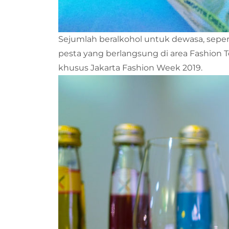
Sejumlah beralkohol untuk dewasa, sepert
pesta yang berlangsung di area Fashion 
khusus Jakarta Fashion Week 2019.