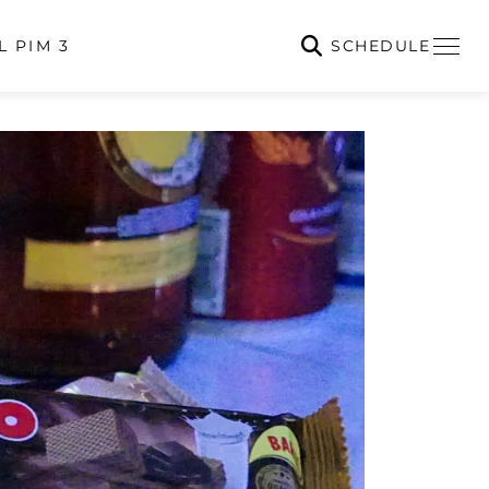
SCHEDULE
L PIM 3