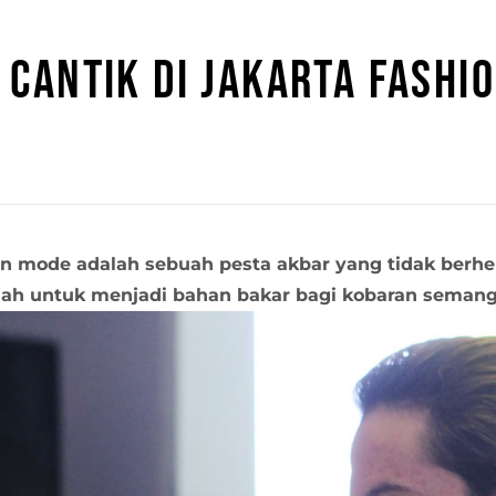
 CANTIK DI JAKARTA FASHI
an mode adalah sebuah pesta akbar yang tidak ber
elah untuk menjadi bahan bakar bagi kobaran semang