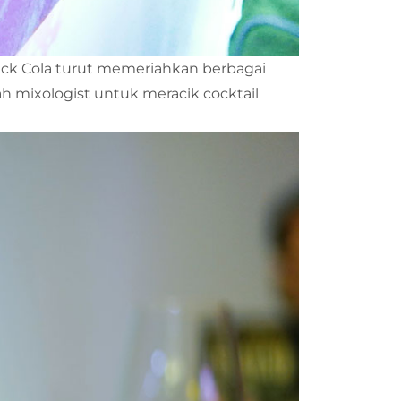
 Jack Cola turut memeriahkan berbagai
h mixologist untuk meracik cocktail