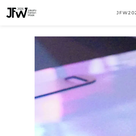
JFW202