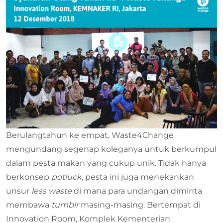
Berulangtahun ke empat, Waste4Change
mengundang segenap koleganya untuk berkumpul
dalam pesta makan yang cukup unik. Tidak hanya
berkonsep
potluck,
pesta ini juga menekankan
unsur
less waste
di mana para undangan diminta
membawa
tumblr
masing-masing. Bertempat di
Innovation Room, Komplek Kementerian