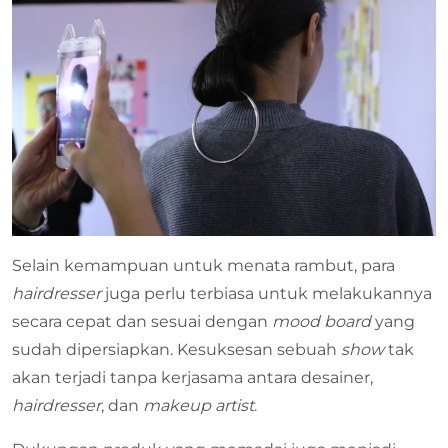
Selain kemampuan untuk menata rambut, para
hairdresser
juga perlu terbiasa untuk melakukannya
secara cepat dan sesuai dengan
mood board
yang
sudah dipersiapkan. Kesuksesan sebuah
show
tak
akan terjadi tanpa kerjasama antara desainer,
hairdresser
, dan
makeup artist
.