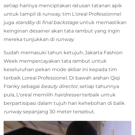
setiap harinya menciptakan ratusan tatanan apik
untuk tampil di runway, tim L'oreal Professionnel
juga
standby
di
final backstage
untuk memastikan
keinginan desainer akan tata rambut yang ingin
mereka tunjukkan di
runway
.
Sudah memasuki tahun ketujuh, Jakarta Fashion
Week mempercayakan tata rambut untuk
keseluruhan pekan mode akbar ini kepada tim
terbaik Loreal Professionel. Di bawah arahan Qiqi
Franky sebagai
beauty director
, setiap tahunnya
pula, L'oreal memilih
hairdresser
terbaik untuk
berpartisipasi dalam tujuh hari kehebohan di balik
runway
sepanjang 30 meter tersebut.