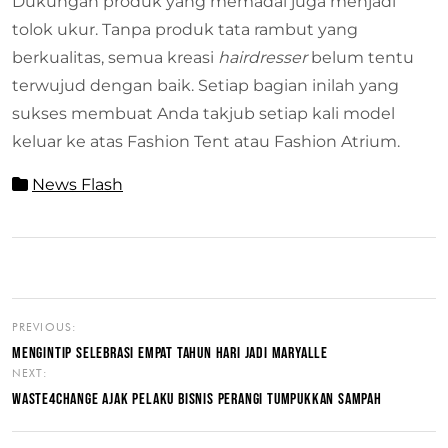
Dukungan produk yang memadai juga menjadi
tolok ukur. Tanpa produk tata rambut yang
berkualitas, semua kreasi
hairdresser
belum tentu
terwujud dengan baik. Setiap bagian inilah yang
sukses membuat Anda takjub setiap kali model
keluar ke atas Fashion Tent atau Fashion Atrium.
News Flash
PREVIOUS:
MENGINTIP SELEBRASI EMPAT TAHUN HARI JADI MARYALLE
NEXT:
WASTE4CHANGE AJAK PELAKU BISNIS PERANGI TUMPUKKAN SAMPAH