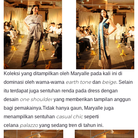
Koleksi yang ditampilkan oleh Maryalle pada kali ini di
earth tone
beige
dominasi oleh warna-warna
dan
. Selain
itu terdapat juga sentuhan renda pada dress dengan
one shoulder
desain
yang memberikan tampilan anggun
bagi pemakainya.Tidak hanya gaun, Maryalle juga
casual chic
menampilkan sentuhan
seperti
palazzo
celana
yang sedang tren di tahun ini.