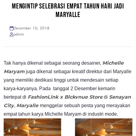
MENGINTIP SELEBRASI EMPAT TAHUN HARI JADI
MARYALLE
December 10, 2018
admin
Michelle
Tak hanya dikenal sebagai seorang desainer,
Maryam
juga dikenal sebagai kreatif direktur dari Maryalle
yang memiliki dedikasi tinggi untuk mendesain setiap
karya-karyanya. Pada tanggal 2 Desember kemarin
FashionLink x Blckvnue Store
Senayan
bertepat di
di
City
Maryalle
,
menggelar sebuah pesta yang merayakan
empat tahun karya Michelle Maryam di industri mode.