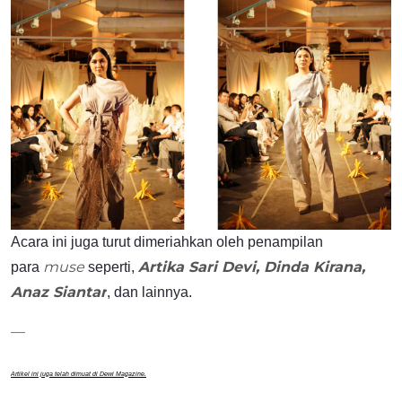
Acara ini juga turut dimeriahkan oleh penampilan
muse
Artika Sari Devi, Dinda Kirana,
para
seperti,
Anaz Siantar
, dan lainnya.
—
Artikel ini juga telah dimuat di Dewi Magazine.