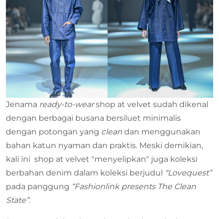
Jenama
ready-to-wear
shop at velvet sudah dikenal
dengan berbagai busana bersiluet minimalis
dengan potongan yang
clean
dan menggunakan
bahan katun nyaman dan praktis. Meski demikian,
kali ini shop at velvet "menyelipkan" juga koleksi
berbahan denim dalam koleksi berjudul
“Lovequest”
pada panggung
“Fashionlink presents The Clean
State”
.