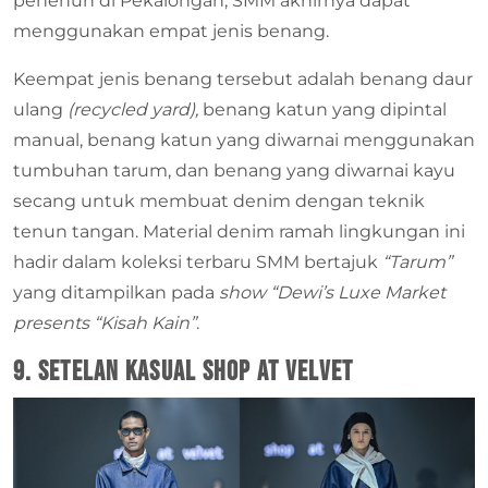
penenun di Pekalongan, SMM akhirnya dapat
menggunakan empat jenis benang.
Keempat jenis benang tersebut adalah benang daur
ulang
(recycled yard),
benang katun yang dipintal
manual, benang katun yang diwarnai menggunakan
tumbuhan tarum, dan benang yang diwarnai kayu
secang untuk membuat denim dengan teknik
tenun tangan. Material denim ramah lingkungan ini
hadir dalam koleksi terbaru SMM bertajuk
“Tarum”
yang ditampilkan pada
show “Dewi’s Luxe Market
presents “Kisah Kain”
.
9. Setelan Kasual shop at velvet