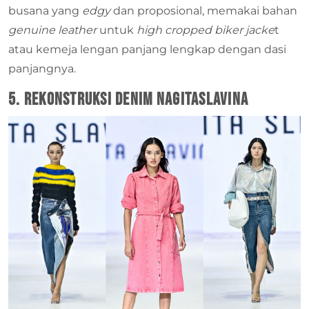
busana yang
edgy
dan proposional, memakai bahan
genuine leather
untuk
high cropped biker jacke
t
atau kemeja lengan panjang lengkap dengan dasi
panjangnya.
5. Rekonstruksi denim NAGITASLAVINA