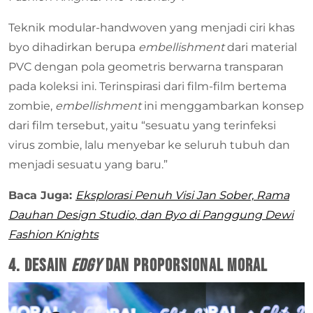
Teknik modular-handwoven yang menjadi ciri khas
byo dihadirkan berupa
embellishment
dari material
PVC dengan pola geometris berwarna transparan
pada koleksi ini. Terinspirasi dari film-film bertema
zombie,
embellishment
ini menggambarkan konsep
dari film tersebut, yaitu “sesuatu yang terinfeksi
virus zombie, lalu menyebar ke seluruh tubuh dan
menjadi sesuatu yang baru.”
Baca Juga:
Eksplorasi Penuh Visi Jan Sober, Rama
Dauhan Design Studio, dan Byo di Panggung Dewi
Fashion Knights
4. Desain
Edgy
dan Proporsional MORAL