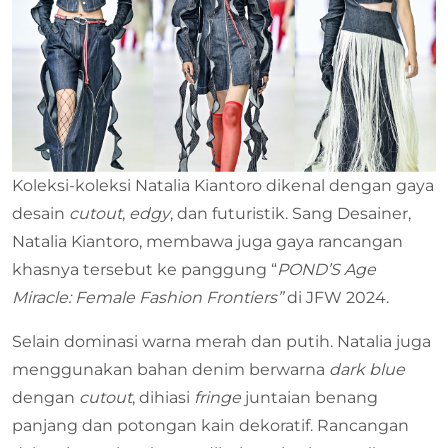
Koleksi-koleksi Natalia Kiantoro dikenal dengan gaya
desain
cutout
,
edgy
, dan futuristik. Sang Desainer,
Natalia Kiantoro, membawa juga gaya rancangan
khasnya tersebut ke panggung “
POND’S Age
Miracle: Female Fashion Frontiers”
di JFW 2024.
Selain dominasi warna merah dan putih. Natalia juga
menggunakan bahan denim berwarna
dark blue
dengan
cutout
, dihiasi
fringe
juntaian benang
panjang dan potongan kain dekoratif. Rancangan