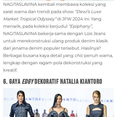
NAGITASLAVINA kembali membawa koleksi yang
sarat warna dan trendi pada show
“Dewi’s Luxe
Market: Tropical Odyssey”
di JFW 2024 ini. Yang
menarik, pada koleksi berjudul
“Epiphany”
,
NAGITASLAVINA bekerja sama dengan Lois Jeans
untuk merekonstruksi ulang produk denim klasik
dari jenama denim populer tersebut. Hasilnya?
Berbagai busana kaya detail yang
chic
penuh warna,
lengkap dengan ragam pola dekonstruksi yang
kreatif.
6. Gaya
Edgy
Dekoratif Natalia Kiantoro