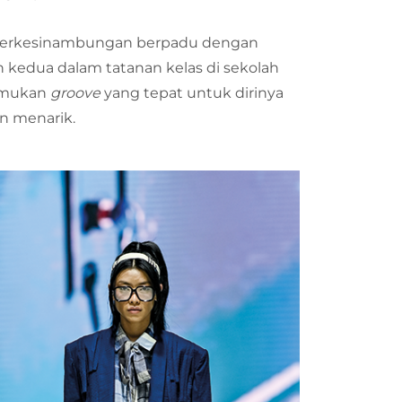
 berkesinambungan berpadu dengan
n kedua dalam tatanan kelas di sekolah
nemukan
groove
yang tepat untuk dirinya
n menarik.