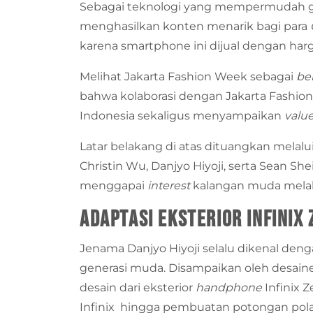
Sebagai teknologi yang mempermudah gay
menghasilkan konten menarik bagi para
karena smartphone ini dijual dengan
har
Melihat Jakarta Fashion Week sebagai
be
bahwa kolaborasi dengan Jakarta Fashi
Indonesia sekaligus menyampaikan
valu
Latar belakang di atas dituangkan melal
Christin Wu, Danjyo Hiyoji, serta Sean Sh
menggapai
interest
kalangan muda melalu
Adaptasi Eksterior Infinix
Jenama Danjyo Hiyoji selalu dikenal den
generasi muda. Disampaikan oleh desainer 
desain dari eksterior
handphone
Infinix 
Infinix
hingga pembuatan potongan pol