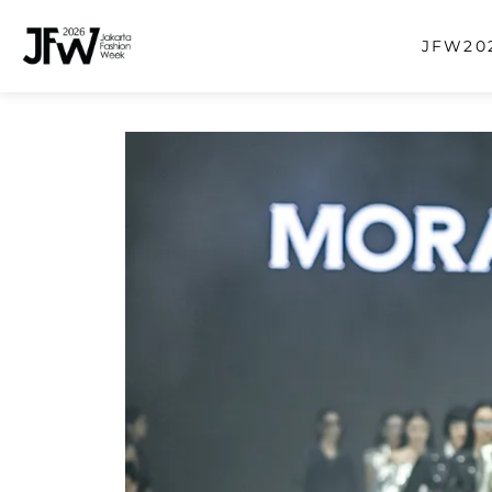
JFW202