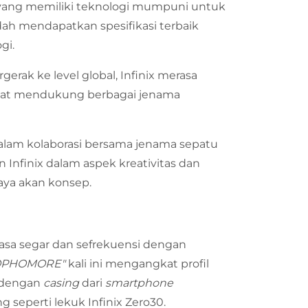
yang memiliki teknologi mumpuni untuk
ah mendapatkan spesifikasi terbaik
gi.
gerak ke level global, Infinix merasa
at mendukung berbagai jenama
dalam kolaborasi bersama jenama sepatu
n Infinix dalam aspek kreativitas dan
aya akan konsep.
asa segar dan sefrekuensi dengan
OPHOMORE"
kali ini mengangkat profil
 dengan
casing
dari
smartphone
g seperti lekuk Infinix Zero30.