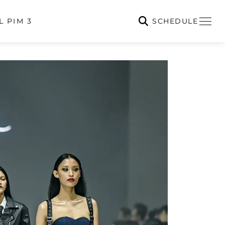
SCHEDULE
L PIM 3