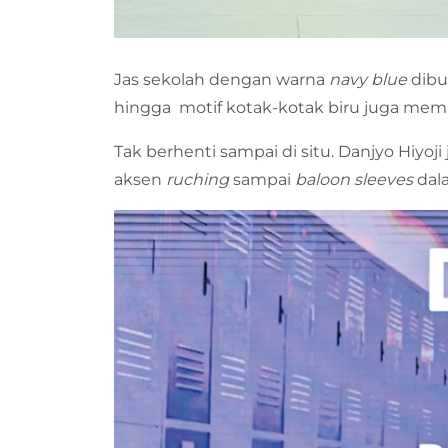
Jas sekolah dengan warna
navy blue
dibu
hingga
motif kotak-kotak biru juga mem
Tak berhenti sampai di situ. Danjyo Hiy
aksen
ruching
sampai
baloon sleeves
dal