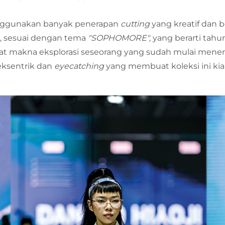
enggunakan banyak penerapan
cutting
yang kreatif dan
, sesuai dengan tema
"SOPHOMORE",
yang berarti tahu
gkat makna eksplorasi seseorang yang sudah mulai me
 eksentrik dan
eyecatching
yang membuat koleksi ini kia