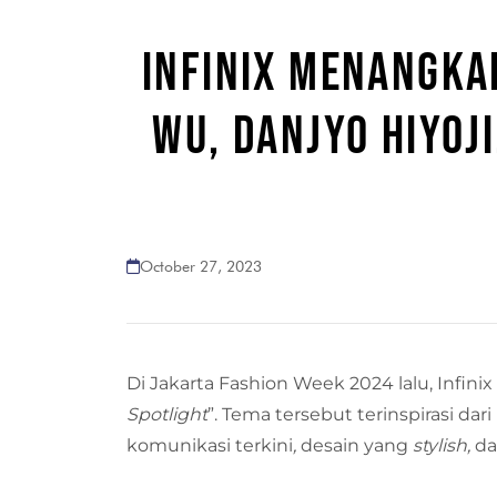
INFINIX MENANGKA
WU, DANJYO HIYOJ
October 27, 2023
Di Jakarta Fashion Week 2024 lalu, Infin
Spotlight
”. Tema tersebut terinspirasi da
komunikasi terkini
,
desain yang
stylish,
da