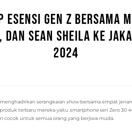
P ESENSI GEN Z BERSAMA M
I, DAN SEAN SHEILA KE JAK
2024
ix menghadirkan serangkaian
show
bersama empat jena
ri produk terbaru mereka yaitu
smartphone
seri Zero 30 
n cocok untuk semua orang yang berjiwa muda.