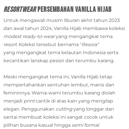
Resortwear
Persembahan Vanilla Hijab
Untuk mengawali musim liburan akhir tahun 2023
dan awal tahun 2024, Vanilla Hijab membawa koleksi
modest ready-to-wear
yang mengangkat tema
resort.
Koleksi tersebut bernama "
Resora"
yang mengangkat tema kelautan Indonesia serta
kecantikan lanskap pesisir dan terumbu karang.
Meski mengangkat tema ini, Vanilla Hijab tetap
mempertahankan sentuhan lembut, manis dan
femininnya. Warna-warni terumbu karang diolah
menjadi
print
cantik di atas kain yang mengilap
elegan. Penggunakan
cutting
yang longgar dan
santai membuat koleksi ini sangat cocok untuk
pilihan busana kasual hingga
semi formal
.