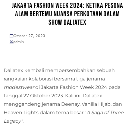
JAKARTA FASHION WEEK 2024: KETIKA PESONA
ALAM BERTEMU NUANSA PERKOTAAN DALAM
SHOW DALIATEX
October 27, 2023
admin
Daliatex kembali mempersembahkan sebuah
rangkaian kolaborasi bersama tiga jenama
modestwear
di Jakarta Fashion Week 2024 pada
tanggal 27 Oktober 2023. Kali ini, Daliatex
menggandeng jenama Deenay, Vanilla Hijab, dan
Heaven Lights dalam tema besar "
A Saga of Three
Legacy"
.