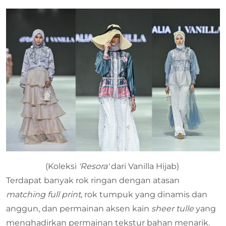
(Koleksi
'Resora'
dari Vanilla Hijab)
Terdapat banyak rok ringan dengan atasan
matching full print
, rok tumpuk yang dinamis dan
anggun, dan permainan aksen kain
sheer tulle
yang
menghadirkan permainan tekstur bahan menarik.