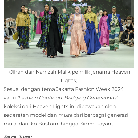
(Jihan dan Namzah Malik pemilik jenama Heaven
Lights)
Sesuai dengan tema Jakarta Fashion Week 2024
yaitu
‘Fashion Continuu: Bridging Generations’,
koleksi dari Heaven Lights ini dibawakan oleh
sederetan model dan
muse
dari berbagai generasi
mulai dari Iko Bustomi hingga Kimmi Jayanti.
Baca Juga: