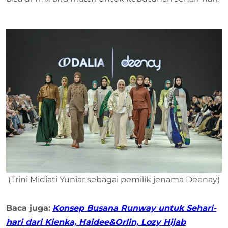
(Trini Midiati Yuniar sebagai pemilik jenama Deenay)
Baca juga:
Konsep Busana Runway untuk Sehari-
hari dari Kienka, Haidee&Orlin, Lozy Hijab