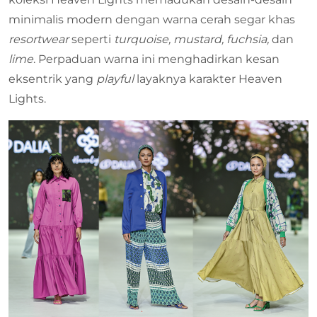
minimalis modern dengan warna cerah segar khas
resortwear
seperti
turquoise, mustard, fuchsia,
dan
lime
. Perpaduan warna ini menghadirkan kesan
eksentrik yang
playful
layaknya karakter Heaven
Lights.