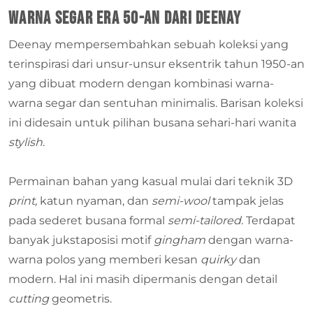
Warna Segar Era 50-an dari Deenay
Deenay mempersembahkan sebuah koleksi yang
terinspirasi dari unsur-unsur eksentrik tahun 1950-an
yang dibuat modern dengan kombinasi warna-
warna segar dan sentuhan minimalis. Barisan koleksi
ini didesain untuk pilihan busana sehari-hari wanita
stylish
.
Permainan bahan yang kasual mulai dari teknik 3D
print,
katun nyaman, dan
semi-wool
tampak jelas
pada sederet busana formal
semi-tailored.
Terdapat
banyak jukstaposisi motif
gingham
dengan warna-
warna polos yang memberi kesan
quirky
dan
modern. Hal ini masih dipermanis dengan detail
cutting
geometris.