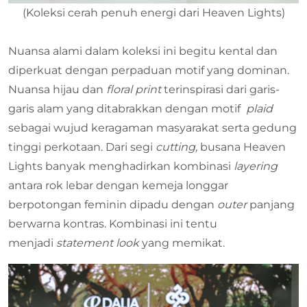
(Koleksi cerah penuh energi dari Heaven Lights)
Nuansa alami dalam koleksi ini begitu kental dan
diperkuat dengan perpaduan motif yang dominan.
Nuansa hijau dan
floral print
terinspirasi dari garis-
garis alam yang ditabrakkan dengan motif
plaid
sebagai wujud keragaman masyarakat serta gedung
tinggi perkotaan. Dari segi
cutting,
busana Heaven
Lights banyak menghadirkan kombinasi
layering
antara rok lebar dengan kemeja longgar
berpotongan feminin dipadu dengan
outer
panjang
berwarna kontras. Kombinasi ini tentu
menjadi
statement look
yang memikat.