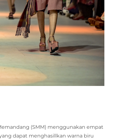
Mata Memandang (SMM) menggunakan empat
yang dapat menghasillkan warna biru