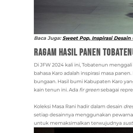
Baca Juga:
Sweet Pop, Inspirasi Desain
Ragam Hasil Panen Tobate
Di JFW 2024 kali ini, Tobatenun menggali 
bahasa Karo adalah inspirasi masa panen
bungaan. Hasil bumi Kabupaten Karo yang
kain tenun ini. Ada
fir green
sebagai repre
Koleksi Masa Rani hadir dalam desain
dre
setiap desainnya menggunakan pewarna al
untuk memaksimalkan terwujudnya
sust