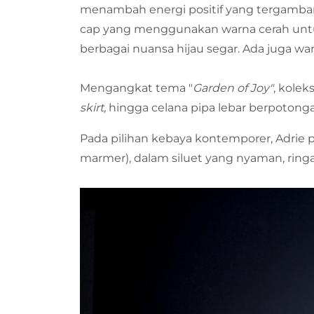
menambah energi positif yang tergambar
cap yang menggunakan warna cerah unt
berbagai nuansa hijau segar. Ada juga w
Mengangkat tema "
Garden of Joy"
, kole
skirt,
hingga celana pipa lebar berpotong
Pada pilihan kebaya kontemporer, Adri
marmer), dalam siluet yang nyaman, rin