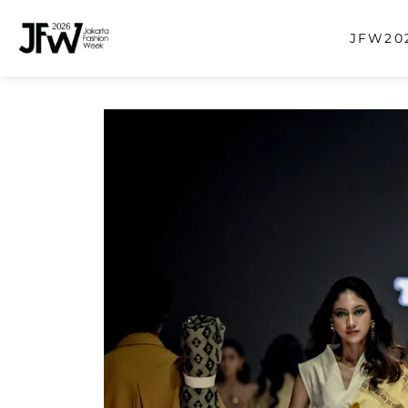
JFW202