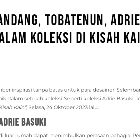
NDANG, TOBATENUN, ADRIE
ALAM KOLEKSI DI KISAH KA
r inspirasi tanpa batas untuk para desainer. Selembar
pik dalam sebuah koleksi. Seperti koleksi Adrie Basuk
Kisah Kain”
, Selasa, 24 Oktober 2023 lalu.
Adrie Basuki
i luar rumah dapat menimbulkan perasaan bahagia. Per