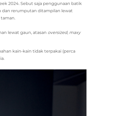
eek 2024. Sebut saja penggunaan batik
dan rerumputan ditampilan lewat
i taman.
aman lewat gaun, atasan
oversized, maxy
han kain-kain tidak terpakai (perca
a.