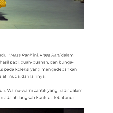
dul "
Masa Rani"
ini.
Masa Rani
dalam
hasil padi, buah-buahan, dan bunga-
k
s pada koleksi yang mengedepankan
lat muda, dan lainnya.
un. Warna-warni cantik yang hadir dalam
Ini adalah langkah konkret Tobatenun