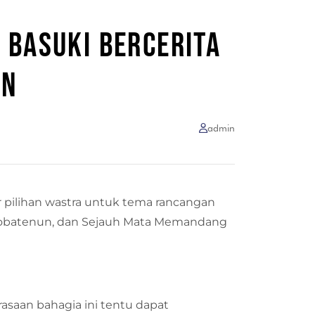
 BASUKI BERCERITA
IN
admin
 pilihan wastra untuk tema rancangan
i, Tobatenun, dan Sejauh Mata Memandang
asaan bahagia ini tentu dapat