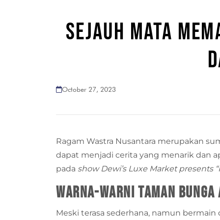
SEJAUH MATA MEMA
D
October 27, 2023
Ragam Wastra Nusantara merupakan sumbe
dapat menjadi cerita yang menarik dan a
pada
show
Dewi’s Luxe Market presents “
Warna-warni Taman Bunga 
Meski terasa sederhana, namun bermain d