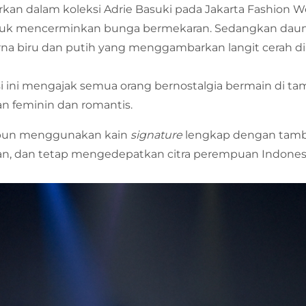
kan dalam koleksi Adrie Basuki pada Jakarta Fashion W
uk mencerminkan bunga bermekaran. Sedangkan daun 
arna biru dan putih yang menggambarkan langit cerah d
ksi ini mengajak semua orang bernostalgia bermain di t
an feminin dan romantis.
e pun menggunakan kain
signature
lengkap dengan tamba
gan, dan tetap mengedepatkan citra perempuan Indonesi