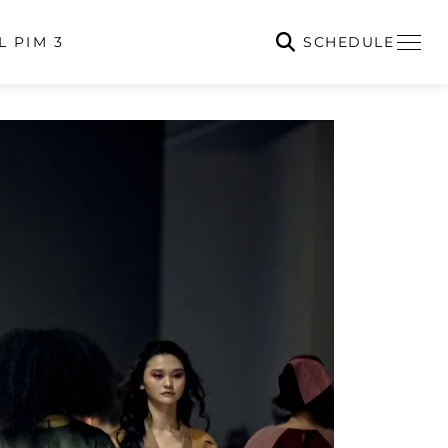
SCHEDULE
L PIM 3