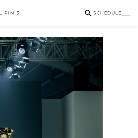
SCHEDULE
L PIM 3