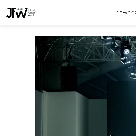
JFW202