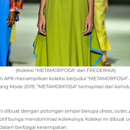
(Koleksi "METAMORFOSA" dari FREDERIKA)
 APR menampilkan koleksi berjudul “METAMORFOSA” . 
ang Mode 2019, “METAMORFOSA“ terinspirasi dari kehi
 ini dibuat dengan potongan simpel berupa
dress, outer,
 motif bunga mendominasi koleksinya. Koleksi ini dibuat
i dalam berbagai kesempatan.