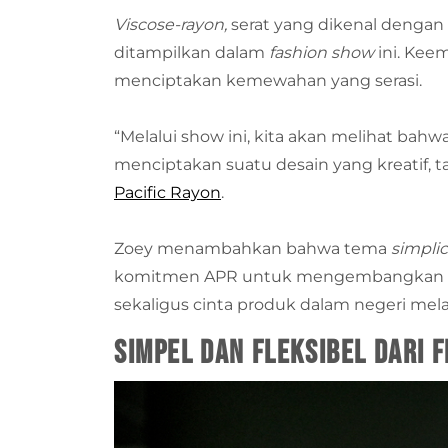
Viscose-rayon,
serat yang dikenal denga
ditampilkan dalam
fashion show
ini. Ke
menciptakan kemewahan yang serasi.
“Melalui show ini, kita akan melihat bah
menciptakan suatu desain yang kreatif, t
Pacific Rayon
.
Zoey menambahkan bahwa tema
simplic
komitmen APR untuk mengembangkan da
sekaligus cinta produk dalam negeri mela
Simpel dan Fleksibel dari 