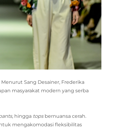
Menurut Sang Desainer, Frederika
dupan masyarakat modern yang serba
 pants,
hingga
tops
bernuansa cerah.
 untuk mengakomodasi fleksibilitas