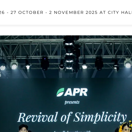
6 - 27 OCTOBER - 2 NOVEMBER 2025 AT CITY HAL