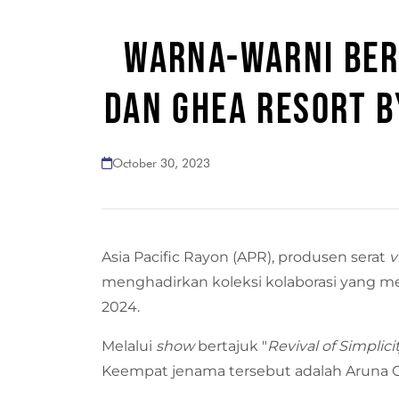
WARNA-WARNI BERS
DAN GHEA RESORT B
October 30, 2023
Asia Pacific Rayon (APR), produsen serat
v
menghadirkan koleksi kolaborasi yang 
2024.
Melalui
show
bertajuk "
Revival of Simplici
Keempat jenama tersebut adalah Aruna C