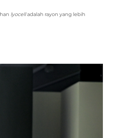
Bahan
lyocell
adalah rayon yang lebih