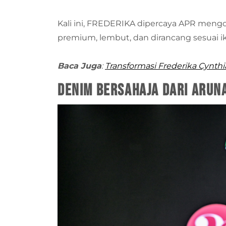
Kali ini, FREDERIKA dipercaya APR mengo
premium, lembut, dan dirancang sesuai ik
Baca Juga
:
Transformasi Frederika Cynth
Denim Bersahaja dari Arun