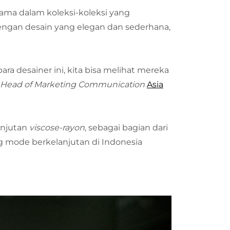
ma dalam koleksi-koleksi yang
ngan desain yang elegan dan sederhana,
ra desainer ini, kita bisa melihat mereka
Head of Marketing Communication
Asia
anjutan
viscose-rayon
, sebagai bagian dari
ode berkelanjutan di Indonesia