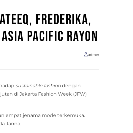
ATEEQ, FREDERIKA,
ASIA PACIFIC RAYON
admin
rhadap
sustainable fashion
dengan
jutan di Jakarta Fashion Week (JFW)
gan empat jenama mode terkemuka.
da Janna.