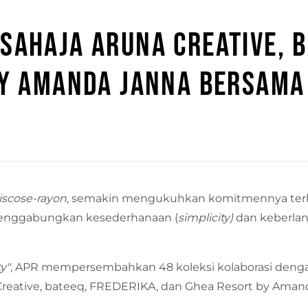
AHAJA ARUNA CREATIVE, B
Y AMANDA JANNA BERSAMA 
iscose-rayon
, semakin mengukuhkan komitmennya te
menggabungkan kesederhanaan (
simplicity)
dan keberlan
ty"
, APR mempersembahkan 48 koleksi kolaborasi den
reative, bateeq, FREDERIKA, dan Ghea Resort by Aman