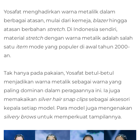
Yosafat menghadirkan warna metalilk dalam
berbagai atasan, mulai dari kemeja,
blazer
hingga
atasan berbahan
stretch.
Di Indonesia sendiri,
material
stretch
dengan warna metalik adalah salah
satu
item
mode yang populer di awal tahun 2000-
an.
Tak hanya pada pakaian, Yosafat betul-betul
menjadikan warna metalik sebagai warna yang
paling dominan dalam peragaannya ini. Ia juga
memakaikan
silver hair snap clips
sebagai aksesori
kepala setiap model. Para model juga mengenakan
silvery brows
untuk memperkuat tampilannya.