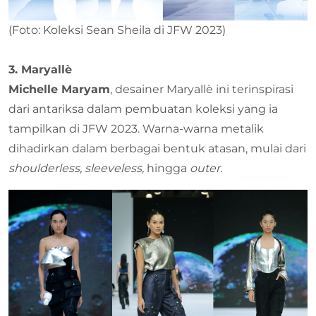
(Foto: Koleksi Sean Sheila di JFW 2023)
3. Maryallè
Michelle Maryam
, desainer Maryallè ini terinspirasi
dari antariksa dalam pembuatan koleksi yang ia
tampilkan di JFW 2023. Warna-warna metalik
dihadirkan dalam berbagai bentuk atasan, mulai dari
shoulderless, sleeveless,
hingga
outer.