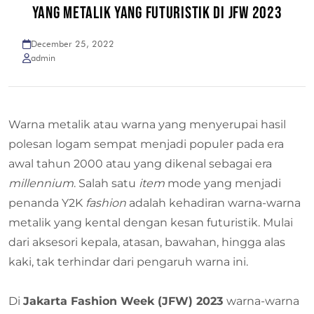
YANG METALIK YANG FUTURISTIK DI JFW 2023
December 25, 2022
admin
Warna metalik atau warna yang menyerupai hasil
polesan logam sempat menjadi populer pada era
awal tahun 2000 atau yang dikenal sebagai era
millennium
. Salah satu
item
mode yang menjadi
penanda Y2K
fashion
adalah kehadiran warna-warna
metalik yang kental dengan kesan futuristik. Mulai
dari aksesori kepala, atasan, bawahan, hingga alas
kaki, tak terhindar dari pengaruh warna ini.
Di
Jakarta Fashion Week (JFW) 2023
warna-warna