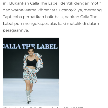
ini. Bukankah Calla The Label identik dengan motif
dan warna-warna
vibrant
atau
candy?
Iya, memang.
Tapi, coba perhatikan baik-baik, bahkan Calla The
Label pun mengekspos alas kaki metalik di dalam
peragaannya.